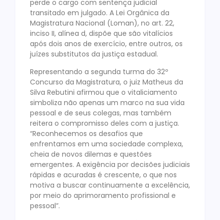
perde o cargo com sentença judicial
transitado em julgado. A Lei Orgânica da
Magistratura Nacional (Loman), no art. 22,
inciso II, alínea d, dispõe que são vitalícios
após dois anos de exercício, entre outros, os
juízes substitutos da justiça estadual.
Representando a segunda turma do 32º
Concurso da Magistratura, o juiz Matheus da
Silva Rebutini afirmou que o vitaliciamento
simboliza não apenas um marco na sua vida
pessoal e de seus colegas, mas também
reitera o compromisso deles com a justiça.
“Reconhecemos os desafios que
enfrentamos em uma sociedade complexa,
cheia de novos dilemas e questões
emergentes. A exigência por decisões judiciais
rápidas e acuradas é crescente, o que nos
motiva a buscar continuamente a excelência,
por meio do aprimoramento profissional e
pessoal”.