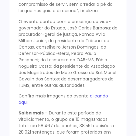
compromisso de servir, sem arredar o pé da
lei que nos guia e direciona”, finalizou.
O evento contou com a presença do vice-
governador do Estado, José Carlos Barbosa; do
procurador-geral de justiça, Romão Avila
Milhan Junior; do presidente do Tribunal de
Contas, conselheiro Jerson Domingos; do
Defensor-Público-Geral, Pedro Paulo
Gasparini; do tesoureiro da OAB-MS, Fábio
Nogueira Costa; da presidente da Associação
dos Magistrados de Mato Grosso do Sul, Mariel
Cavalin dos Santos; de desembargadores do
TJMS, entre outras autoridades.
Confira mais imagens do evento
clicando
aqui
.
Saiba mais
– Durante este período de
vitaliciamento, o grupo de 10 magistrados
totalizou 58.467 despachos, 38.551 decisões e
28.921 sentenças, que foram proferidos em