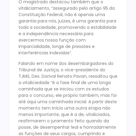
O magistrado destacou também que o
vitaliciamento, “assegurado pelo artigo 95 da
Constituição Federal, não é apenas uma
garantia para nós, juízes, é uma garantia para
toda a sociedade, promovendo a estabilidade
e a independência necessária para
exercermos nossa função com
imparcialidade, longe de pressões e
interferências indevidas”.
Falando em nome dos desembargadores do
Tribunal de Justiça, o vice-presidente do
TJMS, Des. Dorival Renato Pavan, ressaltou que
a vitaliciedade “é a fase final de uma longa
caminhada que se iniciou com os estudos
para o concurso, ele próprio também, mas foi
até aqui uma caminhada inicial. A partir deste
momento tem início uma outra etapa não
menos importante, que é a de, vitaliciados,
reafirmarem o juramento feito quando da
posse, de desempenhar leal e honradamente
as funções de seus cargos, cumprindo e