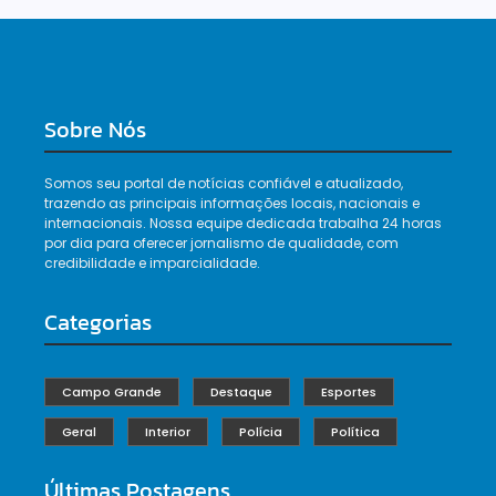
Sobre Nós
Somos seu portal de notícias confiável e atualizado,
trazendo as principais informações locais, nacionais e
internacionais. Nossa equipe dedicada trabalha 24 horas
por dia para oferecer jornalismo de qualidade, com
credibilidade e imparcialidade.
Categorias
Campo Grande
Destaque
Esportes
Geral
Interior
Polícia
Política
Últimas Postagens