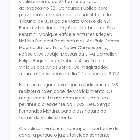
vitaliciamento da 2ª turma de juízes
aprovados no 32º Concurso Público para
provimento do cargo de juiz substituto do
Tribunal de Justiça de Mato Grosso do Sul.
Foram vitaliciados 10 juízes: Matheus da Silva
Rebutini, Monique Rafaele Antunes Krieger,
Natália Devechi Picoli Antunes, Antônio Adonis
Mourão Junior, Túlio Nader Chrysostomo,
Raíssa Silva Araújo, Mateus da Silva Camelier,
Felipe Brígido Lage, Izabella Assis Trad e
Vinícius dos Anjos Borba. Os magistrados
foram empossados no dia 27 de abril de 2022.
Esta foi a segunda vez que o Judiciário de MS
realizou a solenidade de vitaliciamento. Os
magistrados foram chamados um a um
perante o presidente do TJMS, Des. Sérgio
Fernandes Martins, para a assinatura do
termo de vitaliciamento.
O vitaliciamento é uma etapa importante da
carreira porque o juiz vitaliciado somente