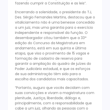
fazendo cumprir a Constituição e as leis”.
Encerrando a solenidade, o presidente do TJ,
Des. Sérgio Fernandes Martins, destacou que o
vitaliciamento não é uma benesse concedida
a um juiz, mas uma garantia para o exercício
independente e responsável da função. O
desembargador citou também que a 33ª
edição do Concurso da Magistratura em
andamento, está em sua quinta e última
etapa, que visa o provimento de 15 vagas e
formação de cadastro de reserva para
garantir a ampliação do quadro de juízes do
Poder Judiciário estadual, e que os esforços
de sua administração têm sido para a
escolha dos candidatos mais capacitados.
“Portanto, auguro que vocês decidam com
suas convicções e vivam a magistratura com
plenitude, Justiça, liberdade, diálogo e,
principalmente, com a responsabilidade que
cabe a um juiz, olhando as pessoas com o