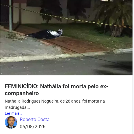
FEMINICÍDIO: Nathália foi morta pelo ex-
companheiro
Nathalia Rodrigues Nogueira, de 26 anos, foi morta na
madrugada...
Ler mais...
Roberto Costa
06/08/2026