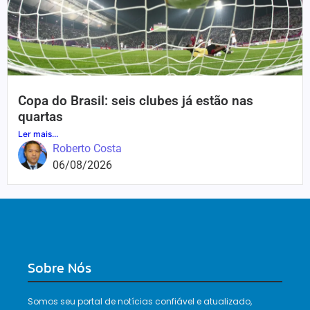
Copa do Brasil: seis clubes já estão nas
quartas
Ler mais...
Roberto Costa
06/08/2026
Sobre Nós
Somos seu portal de notícias confiável e atualizado,