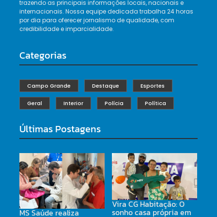
trazendo as principais informações locais, nacionais e
internacionais. Nossa equipe dedicada trabalha 24 horas
por dia para oferecer jornalismo de qualidade, com
credibilidade e imparcialidade.
Categorias
Campo Grande
Destaque
Esportes
Geral
Interior
Polícia
Política
Últimas Postagens
Vira CG Habitação: O
sonho casa própria em
MS Saúde realiza