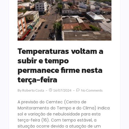
Temperaturas voltam a
subir e tempo
permanece firme nesta
terça-feira
By
Roberto Costa
16/07/2024
No Comments
A previsão do Cemtec (Centro de
Monitoramento do Tempo e do Clima) indica
sol e variação de nebulosidade para esta
terça-feira (16). Com tempo estável, a
situação ocorre devido a atuação de um