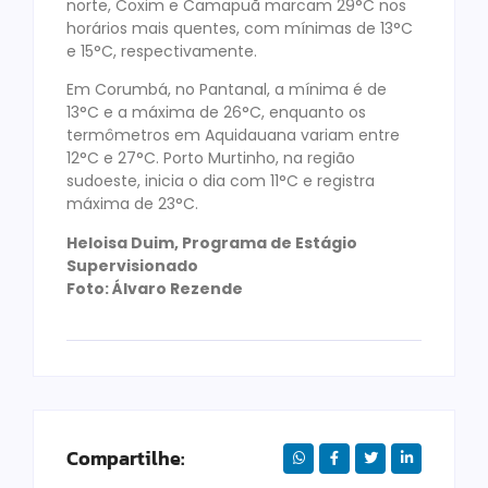
norte, Coxim e Camapuã marcam 29°C nos
horários mais quentes, com mínimas de 13°C
e 15°C, respectivamente.
Em Corumbá, no Pantanal, a mínima é de
13°C e a máxima de 26°C, enquanto os
termômetros em Aquidauana variam entre
12°C e 27°C. Porto Murtinho, na região
sudoeste, inicia o dia com 11°C e registra
máxima de 23°C.
Heloisa Duim, Programa de Estágio
Supervisionado
Foto: Álvaro Rezende
Compartilhe: