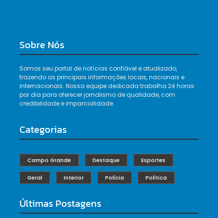
Sobre Nós
Somos seu portal de notícias confiável e atualizado,
trazendo as principais informações locais, nacionais e
internacionais. Nossa equipe dedicada trabalha 24 horas
por dia para oferecer jornalismo de qualidade, com
credibilidade e imparcialidade.
Categorias
Campo Grande
Destaque
Esportes
Geral
Interior
Polícia
Política
Últimas Postagens