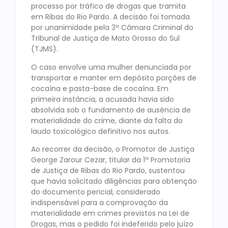
processo por tráfico de drogas que tramita
em Ribas do Rio Pardo. A decisão foi tomada
por unanimidade pela 3ª Câmara Criminal do
Tribunal de Justiça de Mato Grosso do Sul
(TJMS).
O caso envolve uma mulher denunciada por
transportar e manter em depósito porções de
cocaína e pasta-base de cocaína. Em
primeira instância, a acusada havia sido
absolvida sob o fundamento de ausência de
materialidade do crime, diante da falta do
laudo toxicológico definitivo nos autos.
Ao recorrer da decisão, o Promotor de Justiça
George Zarour Cezar, titular da 1ª Promotoria
de Justiça de Ribas do Rio Pardo, sustentou
que havia solicitado diligências para obtenção
do documento pericial, considerado
indispensável para a comprovação da
materialidade em crimes previstos na Lei de
Drogas, mas o pedido foi indeferido pelo juízo