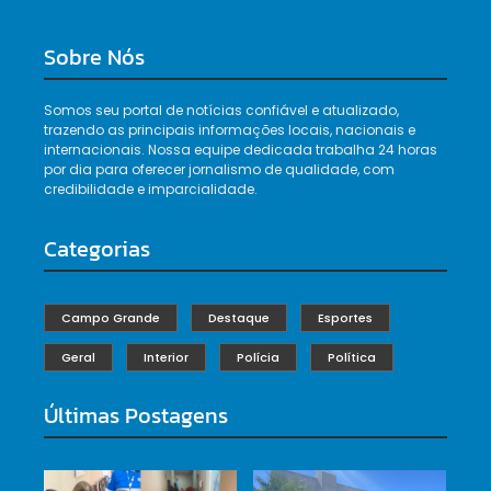
Sobre Nós
Somos seu portal de notícias confiável e atualizado,
trazendo as principais informações locais, nacionais e
internacionais. Nossa equipe dedicada trabalha 24 horas
por dia para oferecer jornalismo de qualidade, com
credibilidade e imparcialidade.
Categorias
Campo Grande
Destaque
Esportes
Geral
Interior
Polícia
Política
Últimas Postagens