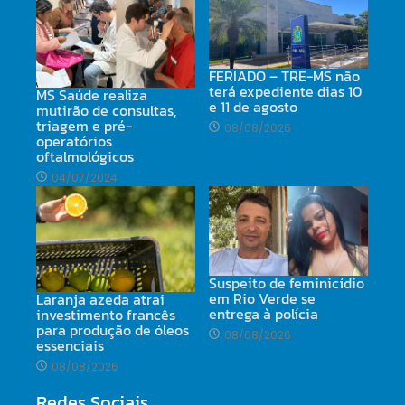
FERIADO – TRE-MS não
terá expediente dias 10
MS Saúde realiza
e 11 de agosto
mutirão de consultas,
triagem e pré-
08/08/2026
operatórios
oftalmológicos
04/07/2024
Suspeito de feminicídio
em Rio Verde se
Laranja azeda atrai
entrega à polícia
investimento francês
para produção de óleos
08/08/2026
essenciais
08/08/2026
Redes Sociais