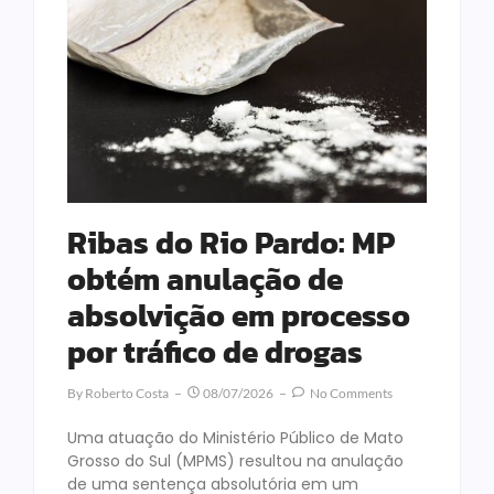
Ribas do Rio Pardo: MP
obtém anulação de
absolvição em processo
por tráfico de drogas
By
Roberto Costa
08/07/2026
No Comments
Uma atuação do Ministério Público de Mato
Grosso do Sul (MPMS) resultou na anulação
de uma sentença absolutória em um