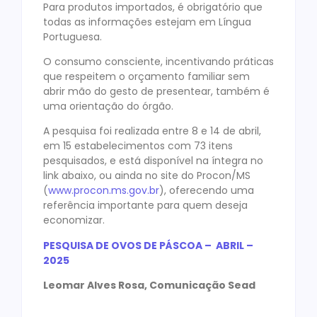
Para produtos importados, é obrigatório que
todas as informações estejam em Língua
Portuguesa.
O consumo consciente, incentivando práticas
que respeitem o orçamento familiar sem
abrir mão do gesto de presentear, também é
uma orientação do órgão.
A pesquisa foi realizada entre 8 e 14 de abril,
em 15 estabelecimentos com 73 itens
pesquisados, e está disponível na íntegra no
link abaixo, ou ainda no site do Procon/MS
(
www.procon.ms.gov.br
), oferecendo uma
referência importante para quem deseja
economizar.
PESQUISA DE OVOS DE PÁSCOA – ABRIL –
2025
Leomar Alves Rosa, Comunicação Sead