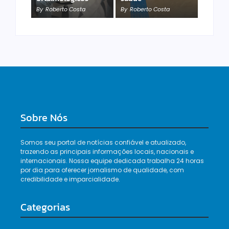
Adolescente
By
Roberto Costa
By
Roberto Costa
By
Roberto Costa
Sobre Nós
Somos seu portal de notícias confiável e atualizado,
trazendo as principais informações locais, nacionais e
internacionais. Nossa equipe dedicada trabalha 24 horas
por dia para oferecer jornalismo de qualidade, com
credibilidade e imparcialidade.
Categorias