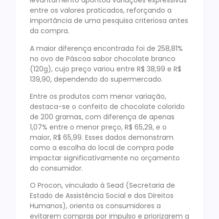
levantamento apontou variações expressivas
entre os valores praticados, reforçando a
importância de uma pesquisa criteriosa antes
da compra.
A maior diferença encontrada foi de 258,81%
no ovo de Páscoa sabor chocolate branco
(120g), cujo preço variou entre R$ 38,99 e R$
139,90, dependendo do supermercado.
Entre os produtos com menor variação,
destaca-se o confeito de chocolate colorido
de 200 gramas, com diferença de apenas
1,07% entre o menor preço, R$ 65,29, e o
maior, R$ 65,99. Esses dados demonstram
como a escolha do local de compra pode
impactar significativamente no orçamento
do consumidor.
O Procon, vinculado à Sead (Secretaria de
Estado de Assistência Social e dos Direitos
Humanos), orienta os consumidores a
evitarem compras por impulso e priorizarem a