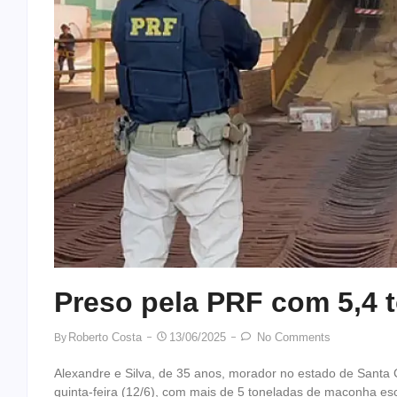
Preso pela PRF com 5,4
Roberto Costa
13/06/2025
No Comments
By
Alexandre e Silva, de 35 anos, morador no estado de Santa C
quinta-feira (12/6), com mais de 5 toneladas de maconha e