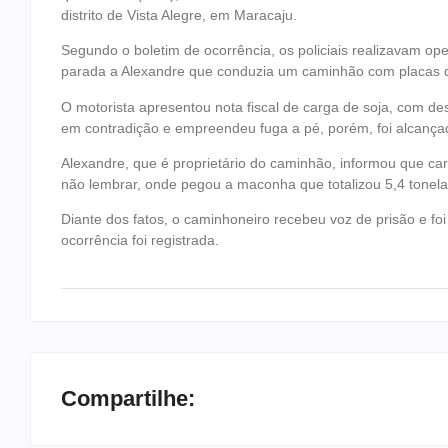
distrito de Vista Alegre, em Maracaju.
Segundo o boletim de ocorrência, os policiais realizavam 
parada a Alexandre que conduzia um caminhão com placas 
O motorista apresentou nota fiscal de carga de soja, com d
em contradição e empreendeu fuga a pé, porém, foi alcançad
Alexandre, que é proprietário do caminhão, informou que car
não lembrar, onde pegou a maconha que totalizou 5,4 tonel
Diante dos fatos, o caminhoneiro recebeu voz de prisão e fo
ocorrência foi registrada.
Compartilhe: