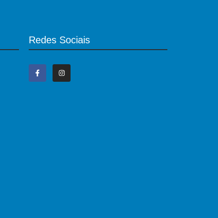
Redes Sociais
,
os