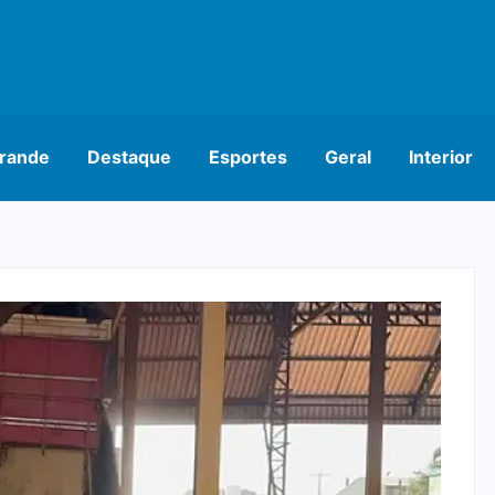
rande
Destaque
Esportes
Geral
Interior