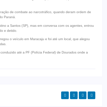
operação de combate ao narcotráfico, quando deram ordem de
do Paraná.
estino a Santos (SP), mas em conversa com os agentes, entrou
o e detido.
regou o veículo em Maracaju e foi até um local, que alegou
adas.
i conduzido até a PF (Polícia Federal) de Dourados onde a