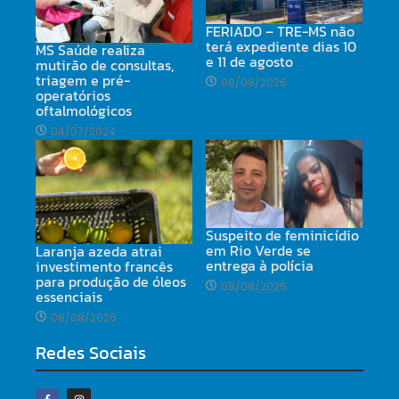
FERIADO – TRE-MS não
terá expediente dias 10
MS Saúde realiza
e 11 de agosto
mutirão de consultas,
triagem e pré-
08/08/2026
operatórios
oftalmológicos
04/07/2024
Suspeito de feminicídio
em Rio Verde se
Laranja azeda atrai
entrega à polícia
investimento francês
para produção de óleos
08/08/2026
essenciais
08/08/2026
Redes Sociais