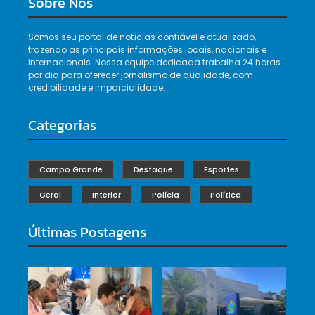
Sobre Nós
Somos seu portal de notícias confiável e atualizado,
trazendo as principais informações locais, nacionais e
internacionais. Nossa equipe dedicada trabalha 24 horas
por dia para oferecer jornalismo de qualidade, com
credibilidade e imparcialidade.
Categorias
Campo Grande
Destaque
Esportes
Geral
Interior
Polícia
Política
Últimas Postagens