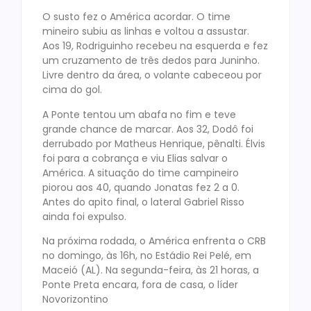
O susto fez o América acordar. O time
mineiro subiu as linhas e voltou a assustar.
Aos 19, Rodriguinho recebeu na esquerda e fez
um cruzamento de três dedos para Juninho.
Livre dentro da área, o volante cabeceou por
cima do gol.
A Ponte tentou um abafa no fim e teve
grande chance de marcar. Aos 32, Dodô foi
derrubado por Matheus Henrique, pênalti. Élvis
foi para a cobrança e viu Elias salvar o
América. A situação do time campineiro
piorou aos 40, quando Jonatas fez 2 a 0.
Antes do apito final, o lateral Gabriel Risso
ainda foi expulso.
Na próxima rodada, o América enfrenta o CRB
no domingo, às 16h, no Estádio Rei Pelé, em
Maceió (AL). Na segunda-feira, às 21 horas, a
Ponte Preta encara, fora de casa, o líder
Novorizontino