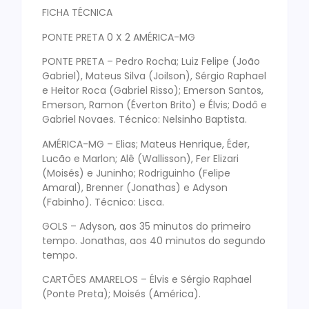
FICHA TÉCNICA
PONTE PRETA 0 X 2 AMÉRICA-MG
PONTE PRETA – Pedro Rocha; Luiz Felipe (João
Gabriel), Mateus Silva (Joilson), Sérgio Raphael
e Heitor Roca (Gabriel Risso); Emerson Santos,
Emerson, Ramon (Éverton Brito) e Élvis; Dodô e
Gabriel Novaes. Técnico: Nelsinho Baptista.
AMÉRICA-MG – Elias; Mateus Henrique, Éder,
Lucão e Marlon; Alê (Wallisson), Fer Elizari
(Moisés) e Juninho; Rodriguinho (Felipe
Amaral), Brenner (Jonathas) e Adyson
(Fabinho). Técnico: Lisca.
GOLS – Adyson, aos 35 minutos do primeiro
tempo. Jonathas, aos 40 minutos do segundo
tempo.
CARTÕES AMARELOS – Élvis e Sérgio Raphael
(Ponte Preta); Moisés (América).