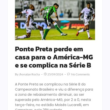
Ponte Preta perde em
casa para o América-MG
e se complica na Série B
By
Jhonatan Rocha
25/09/2024
No Comments
A Ponte Preta se complicou na Série B do
Campeonato Brasileiro e viu a diferença para
a zona de rebaixamento diminuir, ao ser
superada pelo América-MG, por 2 a 0, nesta
terça-feira, no estádio Moisés Lucarelli, em