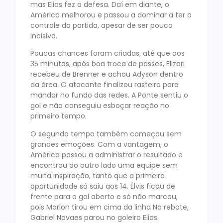
mas Elias fez a defesa. Daí em diante, o
América melhorou e passou a dominar a ter o
controle da partida, apesar de ser pouco
incisivo.
Poucas chances foram criadas, até que aos
35 minutos, após boa troca de passes, Elizari
recebeu de Brenner e achou Adyson dentro
da área. O atacante finalizou rasteiro para
mandar no fundo das redes. A Ponte sentiu o
gol e não conseguiu esboçar reação no
primeiro tempo.
O segundo tempo também começou sem
grandes emoções. Com a vantagem, o
América passou a administrar o resultado e
encontrou do outro lado uma equipe sem
muita inspiração, tanto que a primeira
oportunidade só saiu aos 14. Élvis ficou de
frente para o gol aberto e só não marcou,
pois Marlon tirou em cima da linha No rebote,
Gabriel Novaes parou no goleiro Elias.