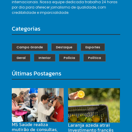
internacionais. Nossa equipe dedicada trabalha 24 horas
por dia para oferecer jornalismo de qualidade, com
credibilidade e imparcialidade.
Categorias
Campo Grande
Destaque
Esportes
Geral
Interior
Polícia
Política
Últimas Postagens
MS Saúde realiza
Laranja azeda atrai
mutirão de consultas,
investimento francês