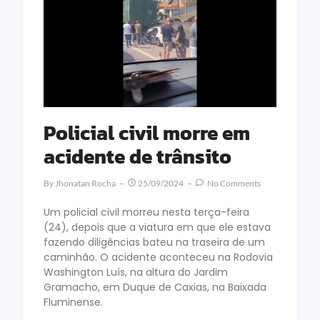
Policial civil morre em
acidente de trânsito
By
Jhonatan Rocha
25/09/2024
No Comments
Um policial civil morreu nesta terça-feira
(24), depois que a viatura em que ele estava
fazendo diligências bateu na traseira de um
caminhão. O acidente aconteceu na Rodovia
Washington Luís, na altura do Jardim
Gramacho, em Duque de Caxias, na Baixada
Fluminense.