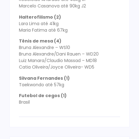
Marcelo Casanova até 90kg J2
Halterofilismo (2)
Lara Lima até 41kg
Maria Fatima até 67kg
Tênis de mesa (4)
Bruna Alexandre – WS10
Bruna Alexandre/Dani Rauen – WD20
Luiz Manara/Claudio Massad – MD18
Catia Oliveira/Joyce Oliveira- WD5
Silvana Fernandes (1)
Taekwondo até 57kg
Futebol de cegos (1)
Brasil