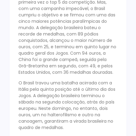
primeira vez o top 5 da competição. Mas,
com uma campanha impecável, o Brasil
cumpriu o objetivo e se firmou com uma das
cinco maiores potências paralímpicas do
mundo. A delegação brasileira bateu o
recorde de medalhas, com 89 pódios
conquistados, alcançou o maior número de
ouros, com 25, e terminou em quinto lugar no
quadro geral dos Jogos. Com 94 ouros, a
China foi a grande campeã, seguida pela
Grã-Bretanha em segundo, com 49, e pelos
Estados Unidos, com 36 medalhas douradas.
O Brasil travou uma batalha acirrada com a
Itália pela quinta posição até o último dia dos
Jogos. A delegação brasileira terminou o
sábado na segunda colocação, atrás do país
europeu. Neste domingo, no entanto, dois
ouros, um no halterofilismo e outro na
canoagem, garantiram a virada brasileira no
quadro de medalhas.