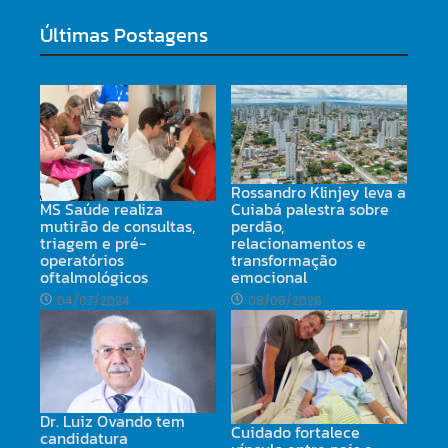
Últimas Postagens
Rossandro Klinjey leva a
MS Saúde realiza
Cuiabá palestra sobre
mutirão de consultas,
perdão,
triagem e pré-
relacionamentos e
operatórios
transformação
oftalmológicos
emocional
04/07/2024
08/08/2026
Dr. Luiz Ovando tem
Cuidado fortalece
candidatura