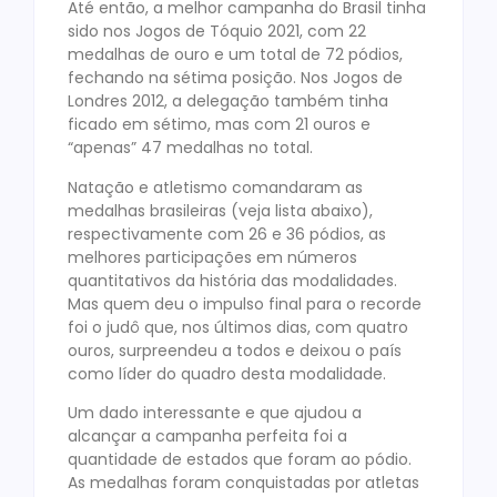
Até então, a melhor campanha do Brasil tinha
sido nos Jogos de Tóquio 2021, com 22
medalhas de ouro e um total de 72 pódios,
fechando na sétima posição. Nos Jogos de
Londres 2012, a delegação também tinha
ficado em sétimo, mas com 21 ouros e
“apenas” 47 medalhas no total.
Natação e atletismo comandaram as
medalhas brasileiras (veja lista abaixo),
respectivamente com 26 e 36 pódios, as
melhores participações em números
quantitativos da história das modalidades.
Mas quem deu o impulso final para o recorde
foi o judô que, nos últimos dias, com quatro
ouros, surpreendeu a todos e deixou o país
como líder do quadro desta modalidade.
Um dado interessante e que ajudou a
alcançar a campanha perfeita foi a
quantidade de estados que foram ao pódio.
As medalhas foram conquistadas por atletas