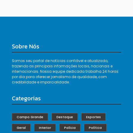
Sobre Nós
Somos seu portal de notícias confiável e atualizado,
trazendo as principais informações locais, nacionais e
internacionais. Nossa equipe dedicada trabalha 24 horas
por dia para oferecer jornalismo de qualidade, com
credibilidade e imparcialidade.
Categorias
Campo Grande
Destaque
Esportes
Geral
Interior
Polícia
Política