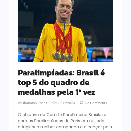
Paralimpíadas: Brasil é
top 5 do quadro de
medalhas pela 1ª vez
By
Jhonatan Rocha
08/09/2024
No Comments
O objetivo do Comitê Paralímpico Brasileiro
para as Paralimpíadas de Paris era ousado:
atingir sua melhor campanha e alcançar pela