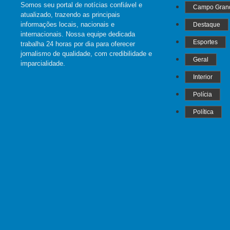
Somos seu portal de notícias confiável e
Campo Gran
atualizado, trazendo as principais
informações locais, nacionais e
Destaque
internacionais. Nossa equipe dedicada
Esportes
trabalha 24 horas por dia para oferecer
jornalismo de qualidade, com credibilidade e
Geral
imparcialidade.
Interior
Polícia
Política