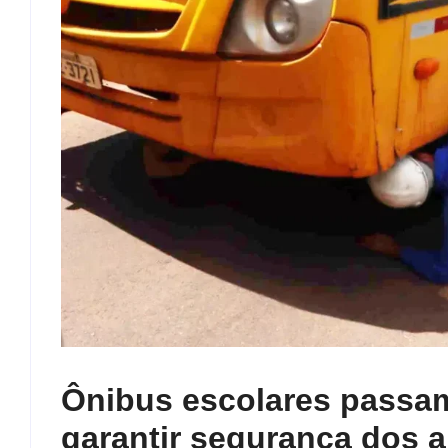
Ônibus escolares passam
garantir segurança dos 