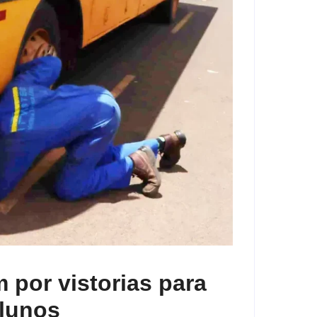
 por vistorias para
alunos