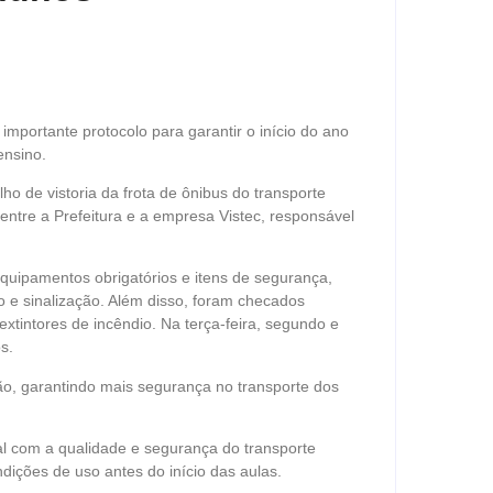
mportante protocolo para garantir o início do ano
ensino.
ho de vistoria da frota de ônibus do transporte
entre a Prefeitura e a empresa Vistec, responsável
equipamentos obrigatórios e itens de segurança,
o e sinalização. Além disso, foram checados
tintores de incêndio. Na terça-feira, segundo e
s.
ão, garantindo mais segurança no transporte dos
al com a qualidade e segurança do transporte
dições de uso antes do início das aulas.