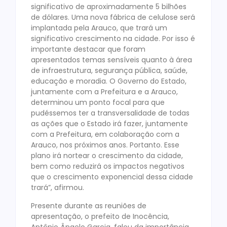
significativo de aproximadamente 5 bilhões
de dólares. Uma nova fábrica de celulose será
implantada pela Arauco, que trará um
significativo crescimento na cidade. Por isso é
importante destacar que foram
apresentados temas sensíveis quanto à área
de infraestrutura, segurança pública, saúde,
educação e moradia. O Governo do Estado,
juntamente com a Prefeitura e a Arauco,
determinou um ponto focal para que
pudéssemos ter a transversalidade de todas
as ações que o Estado irá fazer, juntamente
com a Prefeitura, em colaboração com a
Arauco, nos próximos anos. Portanto. Esse
plano irá nortear o crescimento da cidade,
bem como reduzirá os impactos negativos
que o crescimento exponencial dessa cidade
trará”, afirmou.
Presente durante as reuniões de
apresentação, o prefeito de Inocência,
Antônio Ângelo Garcia, falou da importância