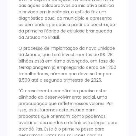
das ações colaborativas da iniciativa pública
e privada em Inocência, o estudo faz um
diagnóstico atual do município e apresenta
as demandas geradas a partir da construção
da primeira fábrica de celulose branqueada
da Arauco no Brasil.
O processo de implantação da nova unidade
da Arauco, que terá investimentos de R$ 28
bilhões está em ritmo avançado, em fase de
terraplanagem já empregando cerca de 1.200
trabalhadores, número que deve saltar para
8.500 até o segundo trimestre de 2025.
“O crescimento econômico precisa estar
alinhado ao desenvolvimento social, uma
preocupação que reflete nossos valores. Por
isso, estruturamos este estudo com
propostas que orientam como podemos
avaliar as demandas e definir estratégias para
atendê-las. Este é o primeiro passo para
pensarmos juntos nas soluções para os