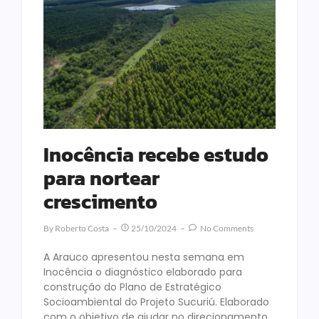
Inocência recebe estudo
para nortear
crescimento
By
Roberto Costa
25/10/2024
No Comments
A Arauco apresentou nesta semana em
Inocência o diagnóstico elaborado para
construção do Plano de Estratégico
Socioambiental do Projeto Sucuriú. Elaborado
com o objetivo de ajudar no direcionamento