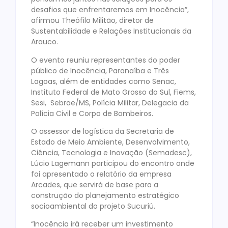
desafios que enfrentaremos em Inocência”,
afirmou Theófilo Militão, diretor de
Sustentabilidade e Relações Institucionais da
Arauco.
O evento reuniu representantes do poder
público de Inocência, Paranaíba e Três
Lagoas, além de entidades como Senac,
Instituto Federal de Mato Grosso do Sul, Fiems,
Sesi, Sebrae/MS, Polícia Militar, Delegacia da
Polícia Civil e Corpo de Bombeiros.
O assessor de logística da Secretaria de
Estado de Meio Ambiente, Desenvolvimento,
Ciência, Tecnologia e Inovação (Semadesc),
Lúcio Lagemann participou do encontro onde
foi apresentado o relatório da empresa
Arcades, que servirá de base para a
construção do planejamento estratégico
socioambiental do projeto Sucuriú.
“Inocência irá receber um investimento