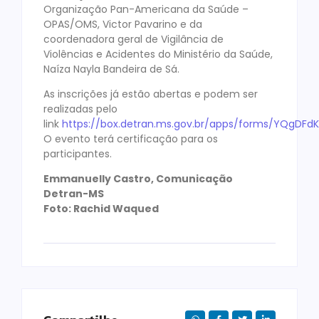
Organização Pan-Americana da Saúde –
OPAS/OMS, Victor Pavarino e da
coordenadora geral de Vigilância de
Violências e Acidentes do Ministério da Saúde,
Naíza Nayla Bandeira de Sá.
As inscrições já estão abertas e podem ser
realizadas pelo
link
https://box.detran.ms.gov.br/apps/forms/YQgDF
O evento terá certificação para os
participantes.
Emmanuelly Castro, Comunicação
Detran-MS
Foto: Rachid Waqued