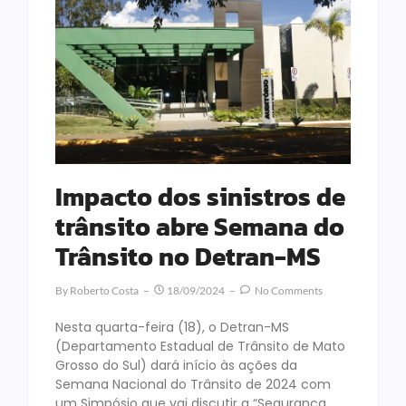
Impacto dos sinistros de
trânsito abre Semana do
Trânsito no Detran-MS
By
Roberto Costa
18/09/2024
No Comments
Nesta quarta-feira (18), o Detran-MS
(Departamento Estadual de Trânsito de Mato
Grosso do Sul) dará início às ações da
Semana Nacional do Trânsito de 2024 com
um Simpósio que vai discutir a “Segurança