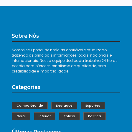
Sobre Nós
Somos seu portal de notícias confiável e atualizado,
trazendo as principais informações locais, nacionais e
internacionais. Nossa equipe dedicada trabalha 24 horas
por dia para oferecer jornalismo de qualidade, com
credibilidade e imparcialidade.
Categorias
Campo Grande
Destaque
Esportes
Geral
Interior
Polícia
Política
Últimas Postagens