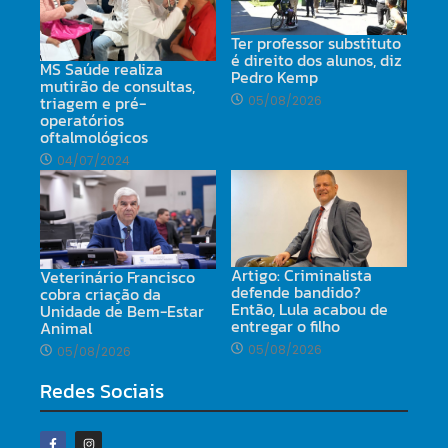
Ter professor substituto
é direito dos alunos, diz
MS Saúde realiza
Pedro Kemp
mutirão de consultas,
triagem e pré-
05/08/2026
operatórios
oftalmológicos
04/07/2024
Artigo: Criminalista
Veterinário Francisco
defende bandido?
cobra criação da
Então, Lula acabou de
Unidade de Bem-Estar
entregar o filho
Animal
05/08/2026
05/08/2026
Redes Sociais