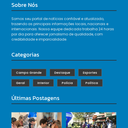
Sobre Nós
Somos seu portal de notícias confiável e atualizado,
trazendo as principais informações locais, nacionais e
internacionais. Nossa equipe dedicada trabalha 24 horas
por dia para oferecer jornalismo de qualidade, com
credibilidade e imparcialidade.
Categorias
Campo Grande
Destaque
Esportes
Geral
Interior
Polícia
Política
Últimas Postagens