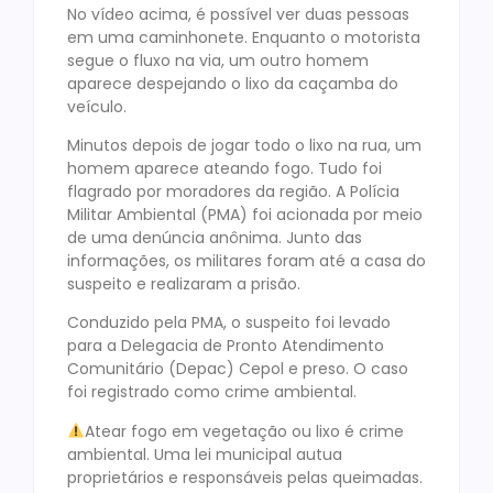
No vídeo acima, é possível ver duas pessoas
em uma caminhonete. Enquanto o motorista
segue o fluxo na via, um outro homem
aparece despejando o lixo da caçamba do
veículo.
Minutos depois de jogar todo o lixo na rua, um
homem aparece ateando fogo. Tudo foi
flagrado por moradores da região. A Polícia
Militar Ambiental (PMA) foi acionada por meio
de uma denúncia anônima. Junto das
informações, os militares foram até a casa do
suspeito e realizaram a prisão.
Conduzido pela PMA, o suspeito foi levado
para a Delegacia de Pronto Atendimento
Comunitário (Depac) Cepol e preso. O caso
foi registrado como crime ambiental.
Atear fogo em vegetação ou lixo é crime
ambiental. Uma lei municipal autua
proprietários e responsáveis pelas queimadas.