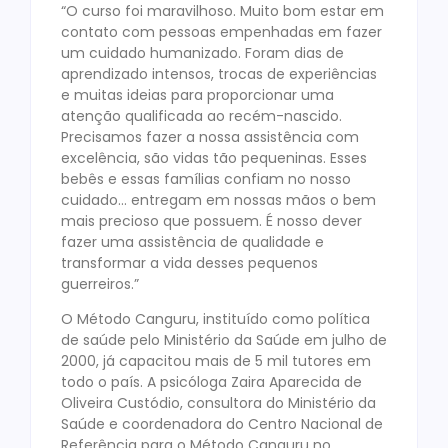
“O curso foi maravilhoso. Muito bom estar em
contato com pessoas empenhadas em fazer
um cuidado humanizado. Foram dias de
aprendizado intensos, trocas de experiências
e muitas ideias para proporcionar uma
atenção qualificada ao recém-nascido.
Precisamos fazer a nossa assistência com
excelência, são vidas tão pequeninas. Esses
bebês e essas famílias confiam no nosso
cuidado… entregam em nossas mãos o bem
mais precioso que possuem. É nosso dever
fazer uma assistência de qualidade e
transformar a vida desses pequenos
guerreiros.”
O Método Canguru, instituído como política
de saúde pelo Ministério da Saúde em julho de
2000, já capacitou mais de 5 mil tutores em
todo o país. A psicóloga Zaira Aparecida de
Oliveira Custódio, consultora do Ministério da
Saúde e coordenadora do Centro Nacional de
Referência para o Método Canguru no