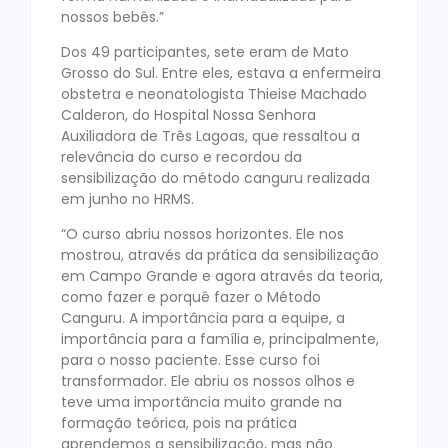
nossos bebês.”
Dos 49 participantes, sete eram de Mato
Grosso do Sul. Entre eles, estava a enfermeira
obstetra e neonatologista Thieise Machado
Calderon, do Hospital Nossa Senhora
Auxiliadora de Três Lagoas, que ressaltou a
relevância do curso e recordou da
sensibilização do método canguru realizada
em junho no HRMS.
“O curso abriu nossos horizontes. Ele nos
mostrou, através da prática da sensibilização
em Campo Grande e agora através da teoria,
como fazer e porquê fazer o Método
Canguru. A importância para a equipe, a
importância para a família e, principalmente,
para o nosso paciente. Esse curso foi
transformador. Ele abriu os nossos olhos e
teve uma importância muito grande na
formação teórica, pois na prática
aprendemos a sensibilização, mas não