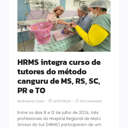
HRMS integra curso de
tutores do método
canguru de MS, RS, SC,
PR e TO
By
Roberto Costa
16/07/2024
No Comments
Entre os dias 8 e 12 de julho de 2024, três
profissionais do Hospital Regional de Mato
Grosso do Sul (HRMS) participaram de um