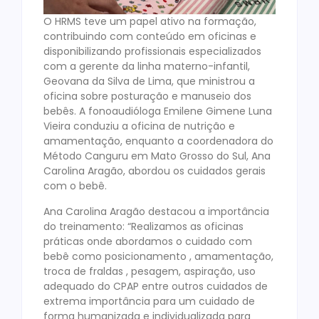
O HRMS teve um papel ativo na formação,
contribuindo com conteúdo em oficinas e
disponibilizando profissionais especializados
com a gerente da linha materno-infantil,
Geovana da Silva de Lima, que ministrou a
oficina sobre posturação e manuseio dos
bebês. A fonoaudióloga Emilene Gimene Luna
Vieira conduziu a oficina de nutrição e
amamentação, enquanto a coordenadora do
Método Canguru em Mato Grosso do Sul, Ana
Carolina Aragão, abordou os cuidados gerais
com o bebê.
Ana Carolina Aragão destacou a importância
do treinamento: “Realizamos as oficinas
práticas onde abordamos o cuidado com
bebê como posicionamento , amamentação,
troca de fraldas , pesagem, aspiração, uso
adequado do CPAP entre outros cuidados de
extrema importância para um cuidado de
forma humanizada e individualizada para