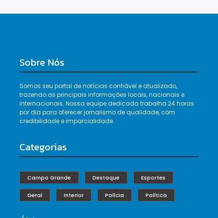
Sobre Nós
Somos seu portal de notícias confiável e atualizado,
trazendo as principais informações locais, nacionais e
internacionais. Nossa equipe dedicada trabalha 24 horas
por dia para oferecer jornalismo de qualidade, com
credibilidade e imparcialidade.
Categorias
Campo Grande
Destaque
Esportes
Geral
Interior
Polícia
Política