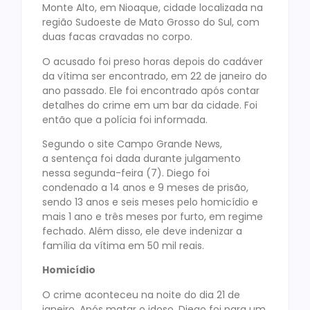
Monte Alto, em Nioaque, cidade localizada na
região Sudoeste de Mato Grosso do Sul, com
duas facas cravadas no corpo.
O acusado foi preso horas depois do cadáver
da vítima ser encontrado, em 22 de janeiro do
ano passado. Ele foi encontrado após contar
detalhes do crime em um bar da cidade. Foi
então que a polícia foi informada.
Segundo o site Campo Grande News,
a sentença foi dada durante julgamento
nessa segunda-feira (7). Diego foi
condenado a 14 anos e 9 meses de prisão,
sendo 13 anos e seis meses pelo homicídio e
mais 1 ano e três meses por furto, em regime
fechado. Além disso, ele deve indenizar a
família da vítima em 50 mil reais.
Homicídio
O crime aconteceu na noite do dia 21 de
janeiro. Após matar o idoso, Diego foi para um