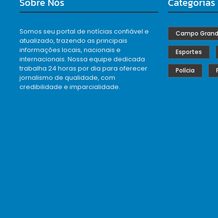
Sobre Nós
Categorias
Somos seu portal de notícias confiável e
Campo Gran
atualizado, trazendo as principais
informações locais, nacionais e
Esportes
internacionais. Nossa equipe dedicada
trabalha 24 horas por dia para oferecer
Polícia
jornalismo de qualidade, com
credibilidade e imparcialidade.