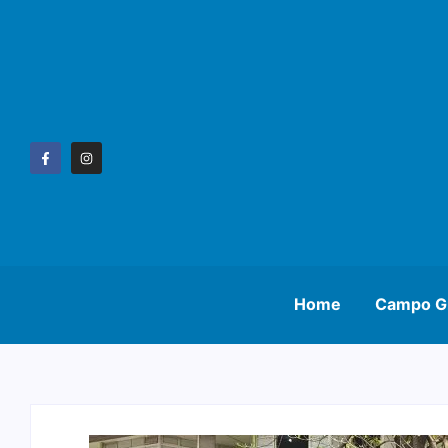
Home
Campo G