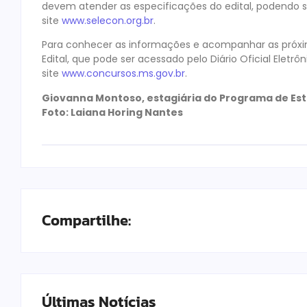
devem atender as especificações do edital, podendo s
site
www.selecon.org.br
.
Para conhecer as informações e acompanhar as próx
Edital, que pode ser acessado pelo Diário Oficial Eletrôni
site
www.concursos.ms.gov.br
.
Giovanna Montoso, estagiária do Programa de Es
Foto: Laiana Horing Nantes
Compartilhe:
Últimas Notícias