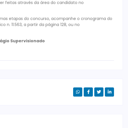
er feitas através da área do candidato no
imas etapas do concurso, acompanhe o cronograma do
co n. 11.563, a partir da página 128, ou no
tágio Supervisionado