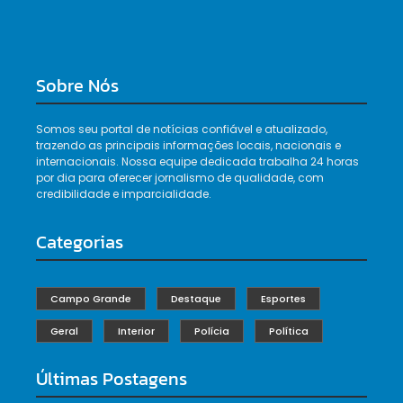
Sobre Nós
Somos seu portal de notícias confiável e atualizado,
trazendo as principais informações locais, nacionais e
internacionais. Nossa equipe dedicada trabalha 24 horas
por dia para oferecer jornalismo de qualidade, com
credibilidade e imparcialidade.
Categorias
Campo Grande
Destaque
Esportes
Geral
Interior
Polícia
Política
Últimas Postagens