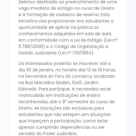
Seletivo destinado ao preenchimento de uma
vaga imediata de estágio no curso de Direito
e à formação de cadastro de reserva. Esta
iniciativa visa proporcionar aos estudantes a
oportunidade de aplicar na prática os
conhecimentos adquiridos em sala de aula,
em conformidade com a Lei de Estágio (Lei nº
11.788/2008) e o Código de Organização e
Divisão Judiciárias (Lei nº 1.511/1994).
Os interessados poderão se inscrever até o
dia 30 de janeiro, no horário das 13 às 19 horas,
na Secretaria do Foro da comarca, localizado
na Rua Marcelino Risden, 1040, Jardim
Eldorado. Para participar, é necessário estar
matriculado em instituições de ensino
reconhecidas, até o 9º semestre do curso de
Direito. As inscrições são exclusivas para
estudantes que não estejam em situações
que impeçam a participação, como estar
apenas cumprindo dependências ou ser
servidor do Poder Judiciário.