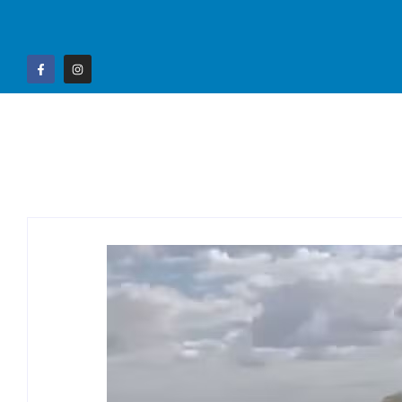
Home
Campo G