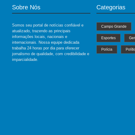
Sobre Nós
Categorias
Somos seu portal de notícias confiável e
Campo Grande
atualizado, trazendo as principais
informações locais, nacionais e
Esportes
Ger
internacionais. Nossa equipe dedicada
trabalha 24 horas por dia para oferecer
Polícia
Políti
jornalismo de qualidade, com credibilidade e
imparcialidade.