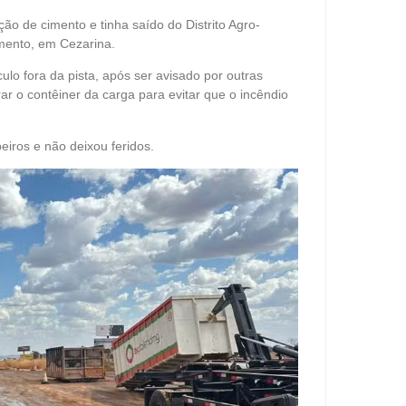
ão de cimento e tinha saído do Distrito Agro-
imento, em Cezarina.
ulo fora da pista, após ser avisado por outras
ar o contêiner da carga para evitar que o incêndio
eiros e não deixou feridos.