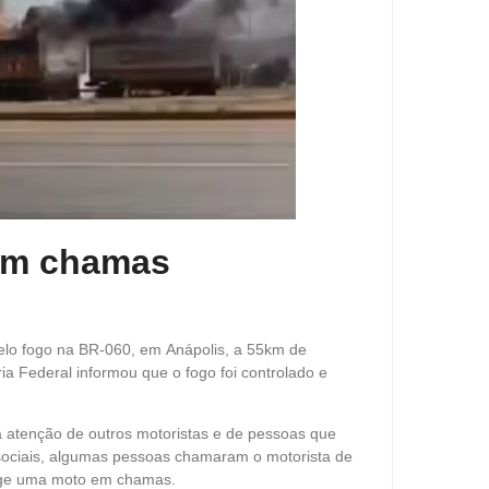
 em chamas
pelo fogo na BR-060, em Anápolis, a 55km de
ria Federal informou que o fogo foi controlado e
a atenção de outros motoristas e de pessoas que
s sociais, algumas pessoas chamaram o motorista de
ige uma moto em chamas.