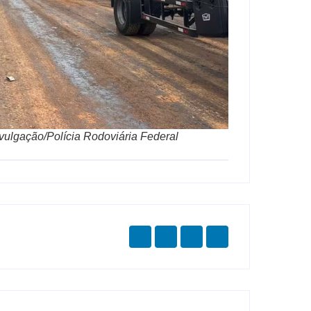
vulgação/Polícia Rodoviária Federal