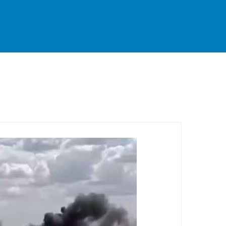
rande
Destaque
Esportes
Geral
Interior