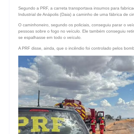
Segundo a PRF, a carreta transportava insumos para fabricaç
Industrial de Anápolis (Daia) a caminho de uma fábrica de c
O caminhoneiro, segundo os policiais, conseguiu parar o veíc
pessoas sobre o fogo no veículo. Ele também conseguiu retir
se espalhasse em todo o veículo.
A PRF disse, ainda, que o incêndio foi controlado pelos bomb