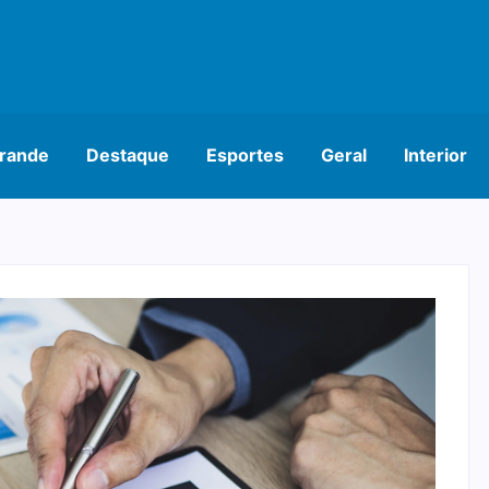
rande
Destaque
Esportes
Geral
Interior