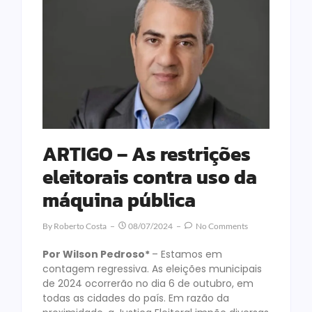
ARTIGO – As restrições
eleitorais contra uso da
máquina pública
By
Roberto Costa
08/07/2024
No Comments
Por Wilson Pedroso*
– Estamos em
contagem regressiva. As eleições municipais
de 2024 ocorrerão no dia 6 de outubro, em
todas as cidades do país. Em razão da