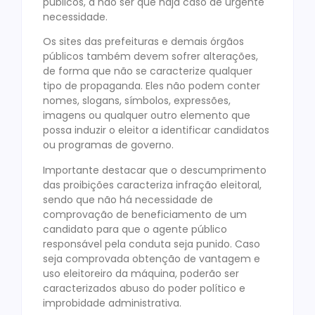
públicos, a não ser que haja caso de urgente
necessidade.
Os sites das prefeituras e demais órgãos
públicos também devem sofrer alterações,
de forma que não se caracterize qualquer
tipo de propaganda. Eles não podem conter
nomes, slogans, símbolos, expressões,
imagens ou qualquer outro elemento que
possa induzir o eleitor a identificar candidatos
ou programas de governo.
Importante destacar que o descumprimento
das proibições caracteriza infração eleitoral,
sendo que não há necessidade de
comprovação de beneficiamento de um
candidato para que o agente público
responsável pela conduta seja punido. Caso
seja comprovada obtenção de vantagem e
uso eleitoreiro da máquina, poderão ser
caracterizados abuso do poder político e
improbidade administrativa.