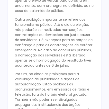
apenas o envio de verbas para obras já em
andamento, com cronograma definido, ou no
caso de calamidade pública.
Outra proibição importante se refere aos
funcionalismo público. Até o dia da eleição,
não poderão ser realizadas nomeações,
contratações ou demissões por justa causa
de servidores. Há exceções para os cargos de
confiança e para as contratações de caráter
emergencial. No caso de concursos públicos,
a nomeação dos servidores está liberada
apenas se a homologação do resultado tiver
acontecido antes de 6 de julho.
Por fim, há ainda as proibições para a
veiculação de publicidade e ações de
autopromoção. Estão proibidos os
pronunciamentos, em emissoras de rádio e
televisão, fora do horário eleitoral gratuito.
Também não podem ser divulgadas
propagandas institucionais dos órgãos