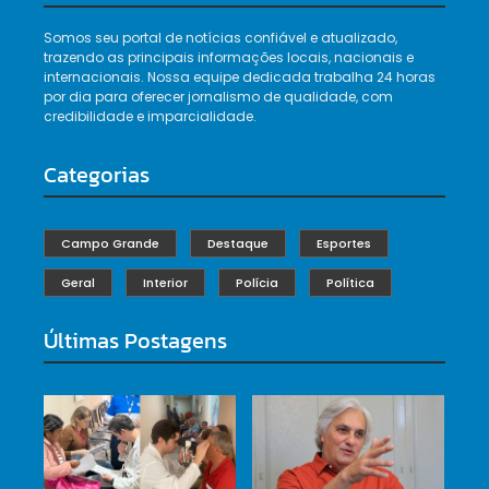
Somos seu portal de notícias confiável e atualizado,
trazendo as principais informações locais, nacionais e
internacionais. Nossa equipe dedicada trabalha 24 horas
por dia para oferecer jornalismo de qualidade, com
credibilidade e imparcialidade.
Categorias
Campo Grande
Destaque
Esportes
Geral
Interior
Polícia
Política
Últimas Postagens