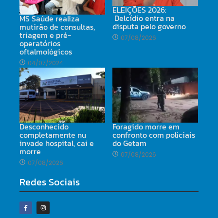
ELEIÇÕES 2026:
Delcídio entra na
MS Saúde realiza
disputa pelo governo
mutirão de consultas,
triagem e pré-
07/08/2026
operatórios
oftalmológicos
04/07/2024
Desconhecido
Foragido morre em
completamente nu
confronto com policiais
invade hospital, cai e
do Getam
morre
07/08/2026
07/08/2026
Redes Sociais