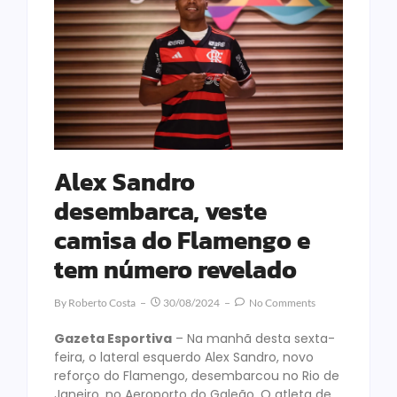
Alex Sandro
desembarca, veste
camisa do Flamengo e
tem número revelado
By
Roberto Costa
30/08/2024
No Comments
Gazeta Esportiva
– Na manhã desta sexta-
feira, o lateral esquerdo Alex Sandro, novo
reforço do Flamengo, desembarcou no Rio de
Janeiro, no Aeroporto do Galeão. O atleta de