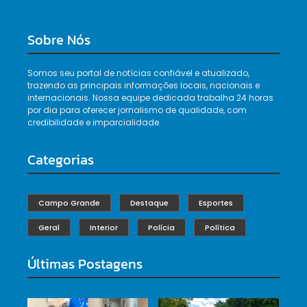
Sobre Nós
Somos seu portal de notícias confiável e atualizado,
trazendo as principais informações locais, nacionais e
internacionais. Nossa equipe dedicada trabalha 24 horas
por dia para oferecer jornalismo de qualidade, com
credibilidade e imparcialidade.
Categorias
Campo Grande
Destaque
Esportes
Geral
Interior
Polícia
Política
Últimas Postagens