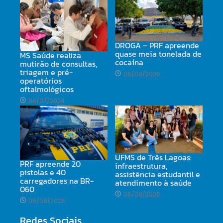
DROGA – PRF apreende
quase meia tonelada de
MS Saúde realiza
cocaína
mutirão de consultas,
triagem e pré-
06/08/2026
operatórios
oftalmológicos
04/07/2024
UFMS de Três Lagoas:
PRF apreende 20
infraestrutura,
pistolas e 40
assistência estudantil e
carregadores na BR-
atendimento à saúde
060
06/08/2026
06/08/2026
Redes Sociais