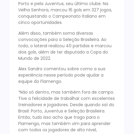
Porto e pela Juventus, seu último clube. Na
Velha Senhora, marcou 16 gols em 327 jogos,
conquistando o Campeonato Italiano em
cinco oportunidades.
Além disso, também soma diversas
convocações para a Seleção Brasileira. Ao
todo, o lateral realizou 40 partidas e marcou
dois gols, além de ter disputado a Copa do
Mundo de 2022.
Alex Sandro comentou sobre como a sua
experiência nesse período pode ajudar a
equipe do Flamengo.
“Não só dentro, mas também fora de campo.
Tive a felicidade de trabalhar com excelentes
treinadores e jogadores. Desde quando saí do
Brasil: Porto, Juventus e Seleção Brasileira.
Então, tudo isso acho que trago para o
Flamengo, mas também vim para aprender
com todos os jogadores de alto nível,