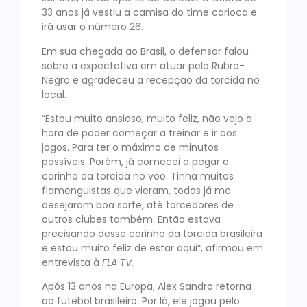
33 anos já vestiu a camisa do time carioca e
irá usar o número 26.
Em sua chegada ao Brasil, o defensor falou
sobre a expectativa em atuar pelo Rubro-
Negro e agradeceu a recepção da torcida no
local.
“Estou muito ansioso, muito feliz, não vejo a
hora de poder começar a treinar e ir aos
jogos. Para ter o máximo de minutos
possíveis. Porém, já comecei a pegar o
carinho da torcida no voo. Tinha muitos
flamenguistas que vieram, todos já me
desejaram boa sorte, até torcedores de
outros clubes também. Então estava
precisando desse carinho da torcida brasileira
e estou muito feliz de estar aqui”, afirmou em
entrevista à
FLA TV
.
Após 13 anos na Europa, Alex Sandro retorna
ao futebol brasileiro. Por lá, ele jogou pelo