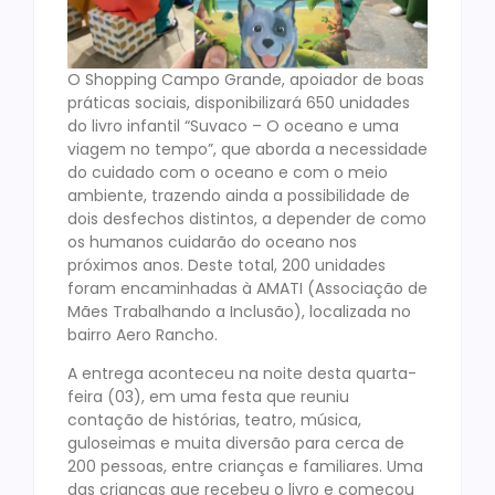
O Shopping Campo Grande, apoiador de boas
práticas sociais, disponibilizará 650 unidades
do livro infantil “Suvaco – O oceano e uma
viagem no tempo”, que aborda a necessidade
do cuidado com o oceano e com o meio
ambiente, trazendo ainda a possibilidade de
dois desfechos distintos, a depender de como
os humanos cuidarão do oceano nos
próximos anos. Deste total, 200 unidades
foram encaminhadas à AMATI (Associação de
Mães Trabalhando a Inclusão), localizada no
bairro Aero Rancho.
A entrega aconteceu na noite desta quarta-
feira (03), em uma festa que reuniu
contação de histórias, teatro, música,
guloseimas e muita diversão para cerca de
200 pessoas, entre crianças e familiares. Uma
das crianças que recebeu o livro e começou