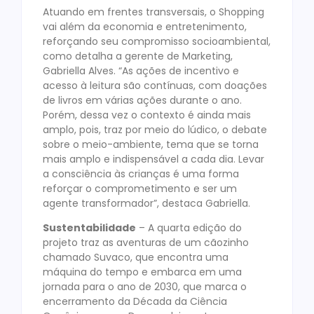
Atuando em frentes transversais, o Shopping
vai além da economia e entretenimento,
reforçando seu compromisso socioambiental,
como detalha a gerente de Marketing,
Gabriella Alves. “As ações de incentivo e
acesso à leitura são contínuas, com doações
de livros em várias ações durante o ano.
Porém, dessa vez o contexto é ainda mais
amplo, pois, traz por meio do lúdico, o debate
sobre o meio-ambiente, tema que se torna
mais amplo e indispensável a cada dia. Levar
a consciência às crianças é uma forma
reforçar o comprometimento e ser um
agente transformador”, destaca Gabriella.
Sustentabilidade
– A quarta edição do
projeto traz as aventuras de um cãozinho
chamado Suvaco, que encontra uma
máquina do tempo e embarca em uma
jornada para o ano de 2030, que marca o
encerramento da Década da Ciência