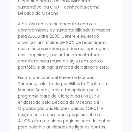
Oceânica para o Desenvolvimento
Sustentável da ONU – conhecida como
Década do Oceano.
A história do livro se encontra com os
compromissos de sustentabilidade firmados
pela ALLOS até 2030. Dentre eles, estão
alcançar um índice de 90% de reciclagem
dos resíduos sólidos gerados nas operações
dos shoppings, implantar infraestrutura
completa para reuso de água em todo o
portfólio, e atingir a marca de carbono zero.
Escrito por Jana del Favero e Mariana
Trindade, e ilustrado por Gilberto Cunha Jr e
Mariane Soares, o livro foi apoiado pelo
programa Maré de Ciência da UNIFESP e
endossado pela Década do Oceano da
Organização das Nações Unidas (ONU). A
edição conta com duas páginas sobre a
ALLOS, além de cinco páginas com desenhos
para colorir e atividades de ligar os pontos.