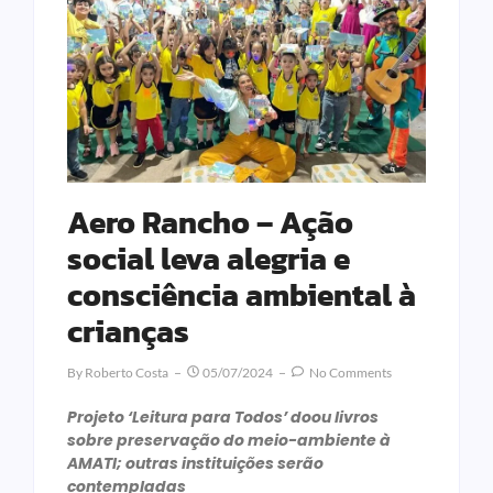
Aero Rancho – Ação
social leva alegria e
consciência ambiental à
crianças
By
Roberto Costa
05/07/2024
No Comments
Projeto ‘Leitura para Todos’ doou livros
sobre preservação do meio-ambiente à
AMATI; outras instituições serão
contempladas