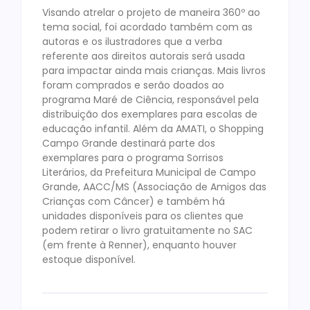
Visando atrelar o projeto de maneira 360º ao
tema social, foi acordado também com as
autoras e os ilustradores que a verba
referente aos direitos autorais será usada
para impactar ainda mais crianças. Mais livros
foram comprados e serão doados ao
programa Maré de Ciência, responsável pela
distribuição dos exemplares para escolas de
educação infantil. Além da AMATI, o Shopping
Campo Grande destinará parte dos
exemplares para o programa Sorrisos
Literários, da Prefeitura Municipal de Campo
Grande, AACC/MS (Associação de Amigos das
Crianças com Câncer) e também há
unidades disponíveis para os clientes que
podem retirar o livro gratuitamente no SAC
(em frente à Renner), enquanto houver
estoque disponível.