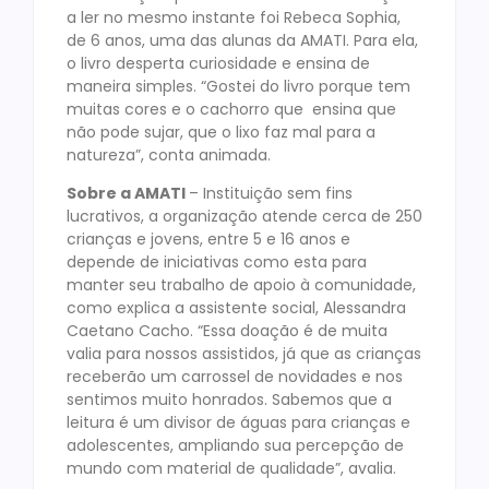
a ler no mesmo instante foi Rebeca Sophia,
de 6 anos, uma das alunas da AMATI. Para ela,
o livro desperta curiosidade e ensina de
maneira simples. “Gostei do livro porque tem
muitas cores e o cachorro que ensina que
não pode sujar, que o lixo faz mal para a
natureza”, conta animada.
Sobre a AMATI
– Instituição sem fins
lucrativos, a organização atende cerca de 250
crianças e jovens, entre 5 e 16 anos e
depende de iniciativas como esta para
manter seu trabalho de apoio à comunidade,
como explica a assistente social, Alessandra
Caetano Cacho. “Essa doação é de muita
valia para nossos assistidos, já que as crianças
receberão um carrossel de novidades e nos
sentimos muito honrados. Sabemos que a
leitura é um divisor de águas para crianças e
adolescentes, ampliando sua percepção de
mundo com material de qualidade”, avalia.