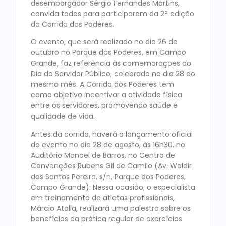
desembargador Sérgio Fernandes Martins,
convida todos para participarem da 2ª edição
da Corrida dos Poderes.
O evento, que será realizado no dia 26 de
outubro no Parque dos Poderes, em Campo
Grande, faz referência às comemorações do
Dia do Servidor Público, celebrado no dia 28 do
mesmo mês. A Corrida dos Poderes tem
como objetivo incentivar a atividade física
entre os servidores, promovendo saúde e
qualidade de vida.
Antes da corrida, haverá o lançamento oficial
do evento no dia 28 de agosto, às 16h30, no
Auditório Manoel de Barros, no Centro de
Convenções Rubens Gil de Camilo (Av. Waldir
dos Santos Pereira, s/n, Parque dos Poderes,
Campo Grande). Nessa ocasião, o especialista
em treinamento de atletas profissionais,
Márcio Atalla, realizará uma palestra sobre os
benefícios da prática regular de exercícios