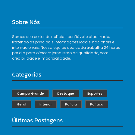
Sobre Nós
Somos seu portal de notícias confiável e atualizado,
trazendo as principais informações locais, nacionais e
internacionais. Nossa equipe dedicada trabalha 24 horas
por dia para oferecer jornalismo de qualidade, com
credibilidade e imparcialidade.
Categorias
Campo Grande
Destaque
Esportes
Geral
Interior
Polícia
Política
Últimas Postagens