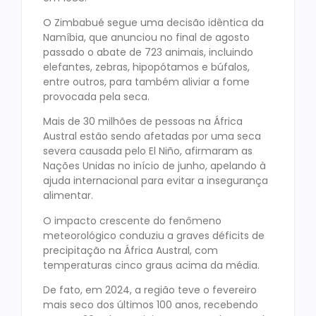
O Zimbabué segue uma decisão idêntica da
Namíbia, que anunciou no final de agosto
passado o abate de 723 animais, incluindo
elefantes, zebras, hipopótamos e búfalos,
entre outros, para também aliviar a fome
provocada pela seca.
Mais de 30 milhões de pessoas na África
Austral estão sendo afetadas por uma seca
severa causada pelo El Niño, afirmaram as
Nações Unidas no início de junho, apelando à
ajuda internacional para evitar a insegurança
alimentar.
O impacto crescente do fenômeno
meteorológico conduziu a graves déficits de
precipitação na África Austral, com
temperaturas cinco graus acima da média.
De fato, em 2024, a região teve o fevereiro
mais seco dos últimos 100 anos, recebendo