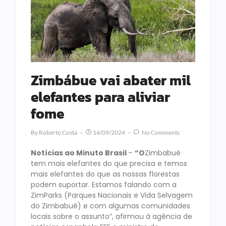
Zimbábue vai abater mil
elefantes para aliviar
fome
By
Roberto Costa
14/09/2024
No Comments
Notícias ao Minuto Brasil
–
“O
Zimbabué
tem mais elefantes do que precisa e temos
mais elefantes do que as nossas florestas
podem suportar. Estamos falando com a
ZimParks (Parques Nacionais e Vida Selvagem
do Zimbabué) e com algumas comunidades
locais sobre o assunto”, afirmou à agência de