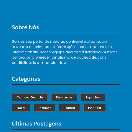
Sobre Nós
Somos seu portal de notícias confiável e atualizado,
trazendo as principais informações locais, nacionais e
internacionais. Nossa equipe dedicada trabalha 24 horas
por dia para oferecer jornalismo de qualidade, com
credibilidade e imparcialidade.
Categorias
Campo Grande
Destaque
Esportes
Geral
Interior
Polícia
Política
Últimas Postagens