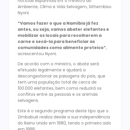
notícias espanhola EFE o ministro do
Ambiente, Clima e Vida Selvagem, Sithembiso
Nyoni.
“Vamos fazer o que a Namíbia já fez
antes, ou seja, vamos abater elefantes e
mobilizar os locais para recolherem a
carne e secá-la para beneficiar as
comunidades como alimento proteico”
,
acrescentou Nyoni.
De acordo com o ministro, o abate será
efetuado legalmente e ajudará a
descongestionar as paisagens do país, que
tem uma população total de cerca de
100.000 elefantes, bem como reduzirá os
conflitos entre as pessoas e os animais
selvagens.
Este é o segundo programa deste tipo que o
Zimbabué realiza desde a sua independência
do Reino Unido em 1980, tendo o primeiro sido
em 1988.