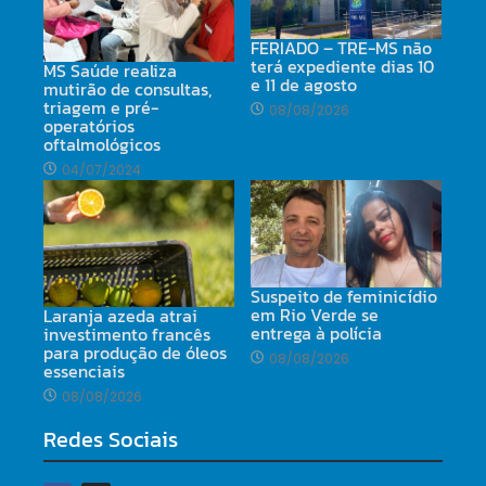
FERIADO – TRE-MS não
terá expediente dias 10
MS Saúde realiza
e 11 de agosto
mutirão de consultas,
triagem e pré-
08/08/2026
operatórios
oftalmológicos
04/07/2024
Suspeito de feminicídio
em Rio Verde se
Laranja azeda atrai
entrega à polícia
investimento francês
para produção de óleos
08/08/2026
essenciais
08/08/2026
Redes Sociais