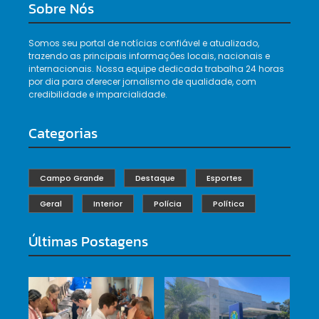
Sobre Nós
Somos seu portal de notícias confiável e atualizado,
trazendo as principais informações locais, nacionais e
internacionais. Nossa equipe dedicada trabalha 24 horas
por dia para oferecer jornalismo de qualidade, com
credibilidade e imparcialidade.
Categorias
Campo Grande
Destaque
Esportes
Geral
Interior
Polícia
Política
Últimas Postagens