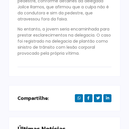
pedestre, conforme detalhes da delegada
Joilce Ramos, que afirmou que a culpa não é
da condutora e sim da pedestre, que
atravessou fora da faixa.
No entanto, a jovem seria encaminhada para
prestar esclarecimentos na delegacia. O caso
foi registrado na delegacia de plantão como
sinistro de trânsito com lesão corporal
provocado pela própria vítima.
Compartilhe:
Últimas Notícias