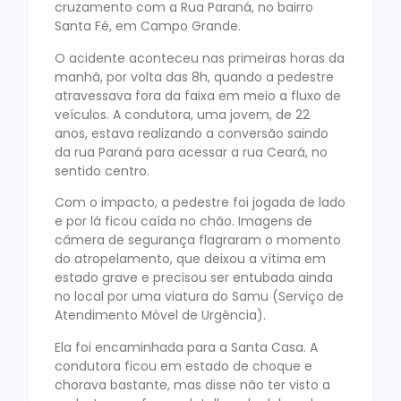
cruzamento com a Rua Paraná, no bairro
Santa Fé, em Campo Grande.
O acidente aconteceu nas primeiras horas da
manhã, por volta das 8h, quando a pedestre
atravessava fora da faixa em meio a fluxo de
veículos. A condutora, uma jovem, de 22
anos, estava realizando a conversão saindo
da rua Paraná para acessar a rua Ceará, no
sentido centro.
Com o impacto, a pedestre foi jogada de lado
e por lá ficou caída no chão. Imagens de
câmera de segurança flagraram o momento
do atropelamento, que deixou a vítima em
estado grave e precisou ser entubada ainda
no local por uma viatura do Samu (Serviço de
Atendimento Móvel de Urgência).
Ela foi encaminhada para a Santa Casa. A
condutora ficou em estado de choque e
chorava bastante, mas disse não ter visto a