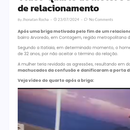
de relacionamento
Jhonatan Rocha
23/07/2024
No Comments
By
Após uma briga motivada pelo fim de um relacion
bairro Arvoredo, em Contagem, região metropolitana de
Segundo a Itatiaia, em determinado momento, o home
de 32 anos, por não aceitar o término da relação.
A mulher teria revidado as agressões, resultando em da
machucados da confusão e danificaram a porta do 
Veja vídeo do quarto após a briga: