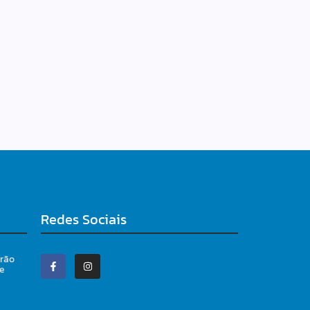
Redes Sociais
irão
 e