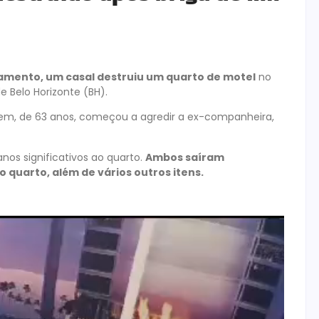
amento, um casal destruiu um quarto de motel
no
 Belo Horizonte (BH).
m, de 63 anos, começou a agredir a ex-companheira,
nos significativos ao quarto.
Ambos saíram
quarto, além de vários outros itens.