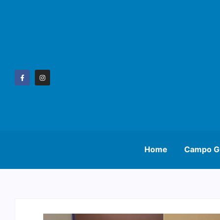
Home
Campo G