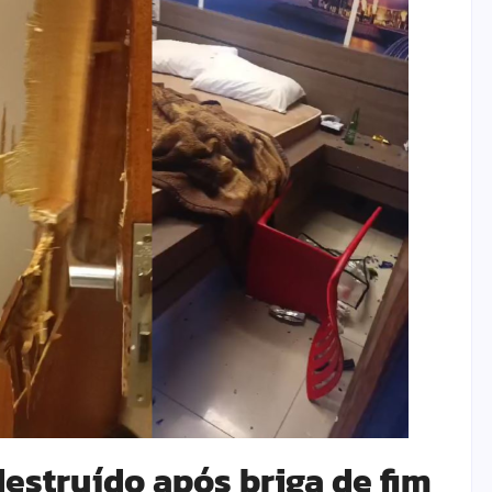
destruído após briga de fim