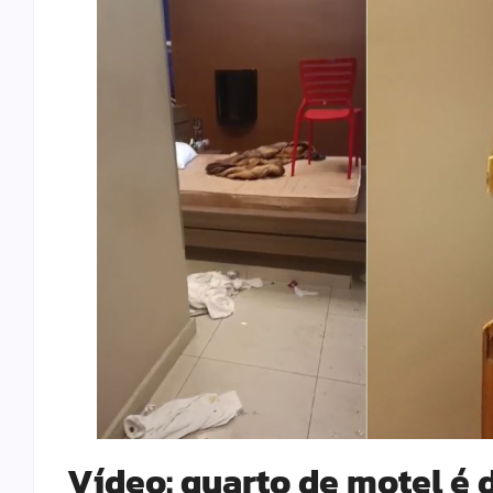
Vídeo: quarto de motel é 