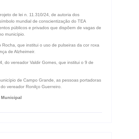
ojeto de lei n. 11.310/24, de autoria dos
 símbolo mundial de conscientização do TEA
mentos públicos e privados que dispõem de vagas de
no município.
 Rocha, que institui o uso de pulseiras da cor roxa
nça de Alzheimeir.
, do vereador Valdir Gomes, que institui o 9 de
o município de Campo Grande, as pessoas portadoras
é do vereador Ronilço Guerreiro.
 Municipal