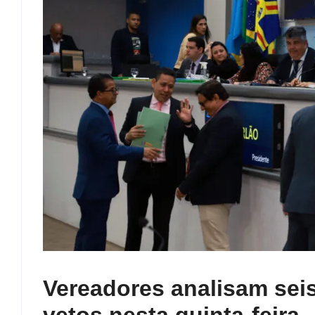
Vereadores analisam seis
vetos nesta quinta-feira