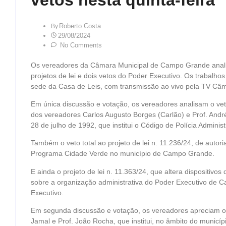
Roberto Costa
By
29/08/2024
No Comments
Os vereadores da Câmara Municipal de Campo Grande analisa
projetos de lei e dois vetos do Poder Executivo. Os trabalhos
sede da Casa de Leis, com transmissão ao vivo pela TV Câm
Em única discussão e votação, os vereadores analisam o veto
dos vereadores Carlos Augusto Borges (Carlão) e Prof. André 
28 de julho de 1992, que institui o Código de Polícia Administ
Também o veto total ao projeto de lei n. 11.236/24, de autori
Programa Cidade Verde no município de Campo Grande.
E ainda o projeto de lei n. 11.363/24, que altera dispositivos
sobre a organização administrativa do Poder Executivo de C
Executivo.
Em segunda discussão e votação, os vereadores apreciam o p
Jamal e Prof. João Rocha, que institui, no âmbito do munic