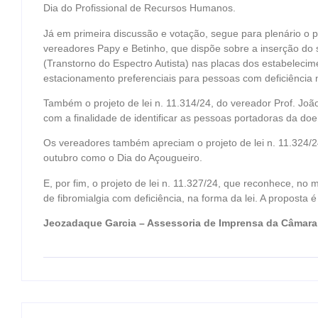
Dia do Profissional de Recursos Humanos.
Já em primeira discussão e votação, segue para plenário o pr
vereadores Papy e Betinho, que dispõe sobre a inserção do
(Transtorno do Espectro Autista) nas placas dos estabeleci
estacionamento preferenciais para pessoas com deficiência 
Também o projeto de lei n. 11.314/24, do vereador Prof. João
com a finalidade de identificar as pessoas portadoras da doe
Os vereadores também apreciam o projeto de lei n. 11.324/24
outubro como o Dia do Açougueiro.
E, por fim, o projeto de lei n. 11.327/24, que reconhece, n
de fibromialgia com deficiência, na forma da lei. A proposta 
Jeozadaque Garcia – Assessoria de Imprensa da Câmara