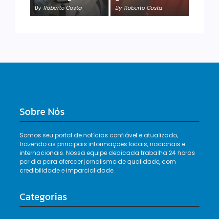
By
Roberto Costa
By
Roberto Costa
By
Roberto Costa
Sobre Nós
Somos seu portal de notícias confiável e atualizado,
trazendo as principais informações locais, nacionais e
internacionais. Nossa equipe dedicada trabalha 24 horas
por dia para oferecer jornalismo de qualidade, com
credibilidade e imparcialidade.
Categorias