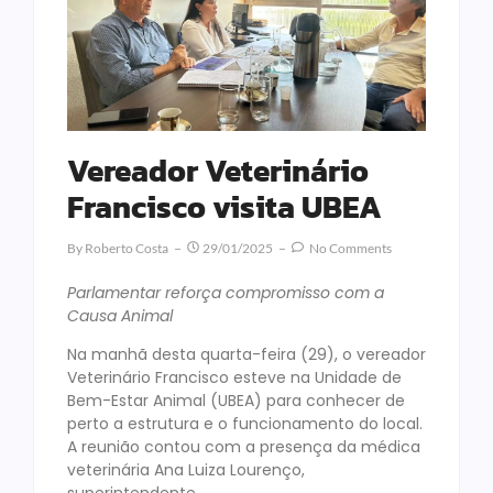
Vereador Veterinário
Francisco visita UBEA
By
Roberto Costa
29/01/2025
No Comments
Parlamentar reforça compromisso com a
Causa Animal
Na manhã desta quarta-feira (29), o vereador
Veterinário Francisco esteve na Unidade de
Bem-Estar Animal (UBEA) para conhecer de
perto a estrutura e o funcionamento do local.
A reunião contou com a presença da médica
veterinária Ana Luiza Lourenço,