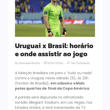
Uruguai x Brasil: horário
e onde assistir ao jogo
By
Jhonatan Rocha
05/07/2024
No Comments
A Seleção Brasileira vai para o “tudo ou nada”
contra o Uruguai, neste sábado (6), às 22h
(horário de Brasília),
em clássico válido
pelas quartas de final da Copa América
.
A partida será disputada no climatizado
estádio Allegiant Stadium, em Las Vegas, nos
Estados Unidos, e terá transmissão da TV