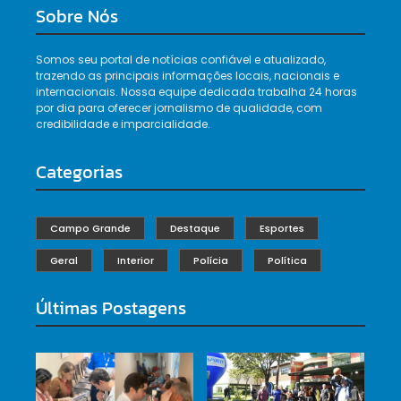
Sobre Nós
Somos seu portal de notícias confiável e atualizado,
trazendo as principais informações locais, nacionais e
internacionais. Nossa equipe dedicada trabalha 24 horas
por dia para oferecer jornalismo de qualidade, com
credibilidade e imparcialidade.
Categorias
Campo Grande
Destaque
Esportes
Geral
Interior
Polícia
Política
Últimas Postagens