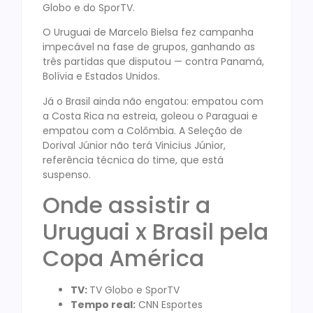
Globo e do SporTV.
O Uruguai de Marcelo Bielsa fez campanha
impecável na fase de grupos, ganhando as
três partidas que disputou — contra Panamá,
Bolívia e Estados Unidos.
Já o Brasil ainda não engatou: empatou com
a Costa Rica na estreia, goleou o Paraguai e
empatou com a Colômbia. A Seleção de
Dorival Júnior não terá Vinicius Júnior,
referência técnica do time, que está
suspenso.
Onde assistir a
Uruguai x Brasil pela
Copa América
TV:
TV Globo e SporTV
Tempo real:
CNN Esportes