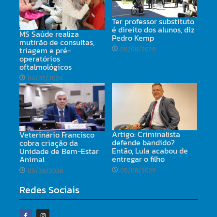
Ter professor substituto
é direito dos alunos, diz
MS Saúde realiza
Pedro Kemp
mutirão de consultas,
triagem e pré-
05/08/2026
operatórios
oftalmológicos
04/07/2024
Artigo: Criminalista
Veterinário Francisco
defende bandido?
cobra criação da
Então, Lula acabou de
Unidade de Bem-Estar
entregar o filho
Animal
05/08/2026
05/08/2026
Redes Sociais