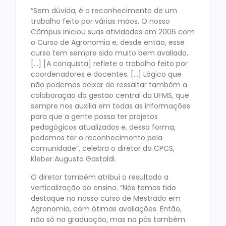
“Sem dúvida, é o reconhecimento de um
trabalho feito por várias mãos. O nosso
Câmpus iniciou suas atividades em 2006 com
o Curso de Agronomia e, desde então, esse
curso tem sempre sido muito bem avaliado.
[…] [A conquista] reflete o trabalho feito por
coordenadores e docentes. […] Lógico que
não podemos deixar de ressaltar também a
colaboração da gestão central da UFMS, que
sempre nos auxilia em todas as informações
para que a gente possa ter projetos
pedagógicos atualizados e, dessa forma,
podemos ter o reconhecimento pela
comunidade”, celebra o diretor do CPCS,
Kleber Augusto Gastaldi.
O diretor também atribui o resultado a
verticalização do ensino. “Nós temos tido
destaque no nosso curso de Mestrado em
Agronomia, com ótimas avaliações. Então,
não só na graduação, mas na pós também.