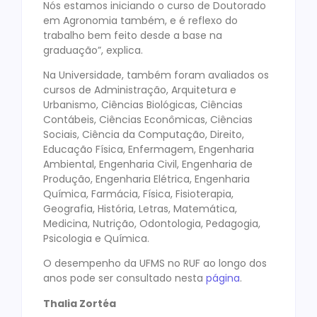
Nós estamos iniciando o curso de Doutorado
em Agronomia também, e é reflexo do
trabalho bem feito desde a base na
graduação”, explica.
Na Universidade, também foram avaliados os
cursos de Administração, Arquitetura e
Urbanismo, Ciências Biológicas, Ciências
Contábeis, Ciências Econômicas, Ciências
Sociais, Ciência da Computação, Direito,
Educação Física, Enfermagem, Engenharia
Ambiental, Engenharia Civil, Engenharia de
Produção, Engenharia Elétrica, Engenharia
Química, Farmácia, Física, Fisioterapia,
Geografia, História, Letras, Matemática,
Medicina, Nutrição, Odontologia, Pedagogia,
Psicologia e Química.
O desempenho da UFMS no RUF ao longo dos
anos pode ser consultado nesta
página
.
Thalia Zortéa