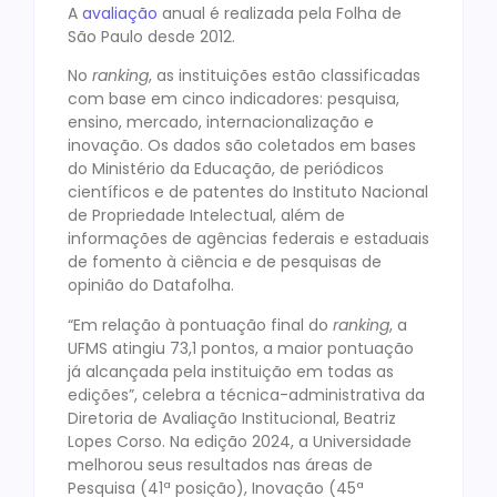
A
avaliação
anual é realizada pela Folha de
São Paulo desde 2012.
No
ranking
, as instituições estão classificadas
com base em cinco indicadores: pesquisa,
ensino, mercado, internacionalização e
inovação. Os dados são coletados em bases
do Ministério da Educação, de periódicos
científicos e de patentes do Instituto Nacional
de Propriedade Intelectual, além de
informações de agências federais e estaduais
de fomento à ciência e de pesquisas de
opinião do Datafolha.
“Em relação à pontuação final do
ranking
, a
UFMS atingiu 73,1 pontos, a maior pontuação
já alcançada pela instituição em todas as
edições”, celebra a técnica-administrativa da
Diretoria de Avaliação Institucional, Beatriz
Lopes Corso. Na edição 2024, a Universidade
melhorou seus resultados nas áreas de
Pesquisa (41ª posição), Inovação (45ª