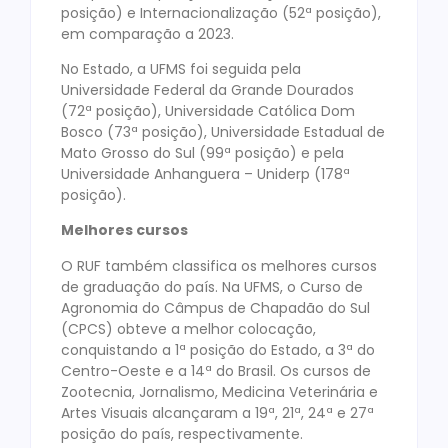
posição) e Internacionalização (52ª posição),
em comparação a 2023.
No Estado, a UFMS foi seguida pela
Universidade Federal da Grande Dourados
(72ª posição), Universidade Católica Dom
Bosco (73ª posição), Universidade Estadual de
Mato Grosso do Sul (99ª posição) e pela
Universidade Anhanguera – Uniderp (178ª
posição).
Melhores cursos
O RUF também classifica os melhores cursos
de graduação do país. Na UFMS, o Curso de
Agronomia do Câmpus de Chapadão do Sul
(CPCS) obteve a melhor colocação,
conquistando a 1ª posição do Estado, a 3ª do
Centro-Oeste e a 14ª do Brasil. Os cursos de
Zootecnia, Jornalismo, Medicina Veterinária e
Artes Visuais alcançaram a 19ª, 21ª, 24ª e 27ª
posição do país, respectivamente.