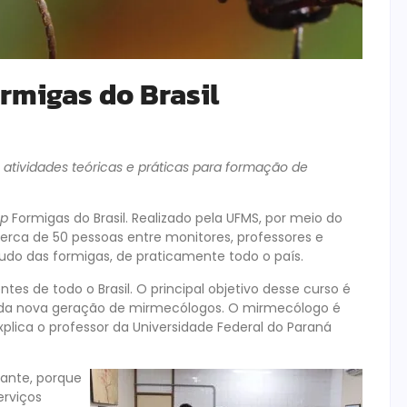
migas do Brasil
atividades teóricas e práticas para formação de
op
Formigas do Brasil. Realizado pela UFMS, por meio do
 cerca de 50 pessoas entre monitores, professores e
do das formigas, de praticamente todo o país.
tes de todo o Brasil. O principal objetivo desse curso é
 da nova geração de mirmecólogos. O mirmecólogo é
plica o professor da Universidade Federal do Paraná
ante, porque
erviços