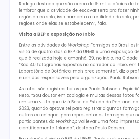
Rodrigo destaca que são cerca de 15 mil espécies de
lembrar que a atividade de escavar terra pra fazer ni
orgânica no solo, isso aumenta a fertilidade do solo,
regiões onde elas se estabelecem”, fala.
Visita a BEP e exposição no Inbio
Entre as atividades do
Workshop
Formigas do Brasil es
visita de quatro dias à BEP da UFMS e uma exposição de
que é realizada hoje e amanhã, 29, no Inbio, na Cidade U
“São 40 fotografias expostas no corredor do Inbio, em 
Laboratório de Botânica, mais precisamente”, diz o prof
e um dos responsáveis pela organização, Paulo Robson
As fotos são registros feitos por Paulo Robson e Espirid
Neto. “Sou doutor em zoologia e muitas dessas fotos f
em uma visita que fiz à Base de Estudo do Pantanal d
2023, quando aproveitei para registrar algumas formig
outras eu coloquei para representar as formigas que o
participantes do
Workshop
vai levar uma foto impress
cientificamente falando”, destaca Paulo Robson.
Em relação à visita à BEP da UFMS, Paulo explica que os