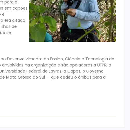
am para o
mos em capões
o e
o era citada
 ilhas de
que se
ao Desenvolvimento do Ensino, Ciência e Tecnologia do
envolvidas na organização e são apoiadoras a UFPR, a
 Universidade Federal de Lavras, a Capes, o Governo
 de Mato Grosso do Sul – que cedeu o ônibus para a