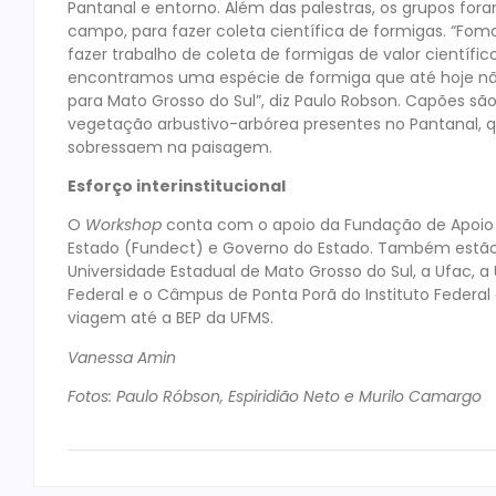
Pantanal e entorno. Além das palestras, os grupos for
campo, para fazer coleta científica de formigas. “Fo
fazer trabalho de coleta de formigas de valor científic
encontramos uma espécie de formiga que até hoje nã
para Mato Grosso do Sul”, diz Paulo Robson. Capões são
vegetação arbustivo-arbórea presentes no Pantanal, 
sobressaem na paisagem.
Esforço interinstitucional
O
Workshop
conta com o apoio da Fundação de Apoio 
Estado (Fundect) e Governo do Estado. Também estão 
Universidade Estadual de Mato Grosso do Sul, a Ufac, a
Federal e o Câmpus de Ponta Porã do Instituto Federal
viagem até a BEP da UFMS.
Vanessa Amin
Fotos: Paulo Róbson, Espiridião Neto e Murilo Camargo