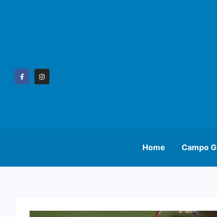
Home
Campo G