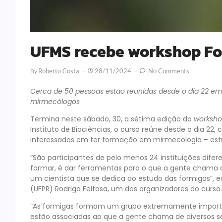
UFMS recebe workshop For
Roberto Costa
28/11/2024
No Comments
By
Cerca de 50 pessoas estão reunidas desde o dia 22 em 
mirmecólogos
Termina neste sábado, 30, a sétima edição do
worksh
Instituto de Biociências, o curso reúne desde o dia 22,
interessados em ter formação em mirmecologia – estu
“São participantes de pelo menos 24 instituições diferen
formar, é dar ferramentas para o que a gente chama
um cientista que se dedica ao estudo das formigas”, ex
(UFPR) Rodrigo Feitosa, um dos organizadores do curso.
“As formigas formam um grupo extremamente import
estão associadas ao que a gente chama de diversos s