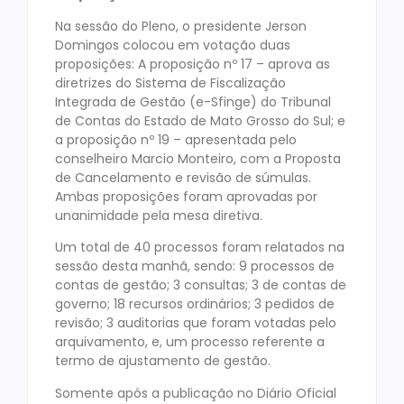
Na sessão do Pleno, o presidente Jerson
Domingos colocou em votação duas
proposições: A proposição nº 17 – aprova as
diretrizes do Sistema de Fiscalização
Integrada de Gestão (e-Sfinge) do Tribunal
de Contas do Estado de Mato Grosso do Sul; e
a proposição nº 19 – apresentada pelo
conselheiro Marcio Monteiro, com a Proposta
de Cancelamento e revisão de súmulas.
Ambas proposições foram aprovadas por
unanimidade pela mesa diretiva.
Um total de 40 processos foram relatados na
sessão desta manhã, sendo: 9 processos de
contas de gestão; 3 consultas; 3 de contas de
governo; 18 recursos ordinários; 3 pedidos de
revisão; 3 auditorias que foram votadas pelo
arquivamento, e, um processo referente a
termo de ajustamento de gestão.
Somente após a publicação no Diário Oficial