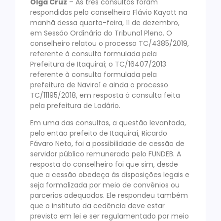
Olga Cruz
– As três consultas foram
respondidas pelo conselheiro Flávio Kayatt na
manhã dessa quarta-feira, 11 de dezembro,
em Sessão Ordinária do Tribunal Pleno. O
conselheiro relatou o processo TC/4385/2019,
referente à consulta formulada pela
Prefeitura de Itaquiraí; o TC/16407/2013
referente à consulta formulada pela
prefeitura de Naviraí e ainda o processo
TC/11195/2018, em resposta à consulta feita
pela prefeitura de Ladário.
Em uma das consultas, a questão levantada,
pelo então prefeito de Itaquiraí, Ricardo
Fávaro Neto, foi a possibilidade de cessão de
servidor público remunerado pelo FUNDEB. A
resposta do conselheiro foi que sim, desde
que a cessão obedeça às disposições legais e
seja formalizada por meio de convênios ou
parcerias adequadas. Ele respondeu também
que o instituto da cedência deve estar
previsto em lei e ser regulamentado por meio