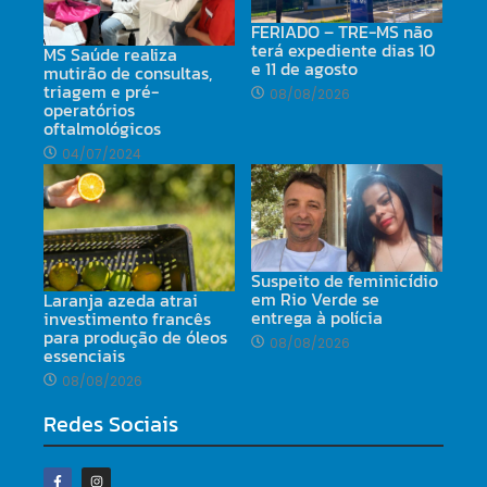
FERIADO – TRE-MS não
terá expediente dias 10
MS Saúde realiza
e 11 de agosto
mutirão de consultas,
triagem e pré-
08/08/2026
operatórios
oftalmológicos
04/07/2024
Suspeito de feminicídio
em Rio Verde se
Laranja azeda atrai
entrega à polícia
investimento francês
para produção de óleos
08/08/2026
essenciais
08/08/2026
Redes Sociais