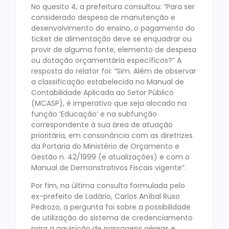
No quesito 4, a prefeitura consultou: “Para ser
considerado despesa de manutenção e
desenvolvimento do ensino, o pagamento do
ticket de alimentação deve se enquadrar ou
provir de alguma fonte, elemento de despesa
ou dotação orçamentária específicos?” A
resposta do relator foi: “Sim. Além de observar
a classificação estabelecida no Manual de
Contabilidade Aplicada ao Setor Público
(MCASP), é imperativo que seja alocado na
função ‘Educação’ e na subfunção
correspondente à sua área de atuação
prioritária, em consonância com as diretrizes
da Portaria do Ministério de Orçamento e
Gestão n. 42/1999 (e atualizações) e com o
Manual de Demonstrativos Fiscais vigente”.
Por fim, na última consulta formulada pelo
ex-prefeito de Ladário, Carlos Aníbal Ruso
Pedrozo, a pergunta foi sobre a possibilidade
de utilização do sistema de credenciamento
para a aquisição de passagens aéreas e