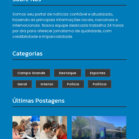
Somos seu portal de notícias confiável e atualizado,
trazendo as principais informações locais, nacionais e
internacionais. Nossa equipe dedicada trabalha 24 horas
por dia para oferecer jornalismo de qualidade, com
credibilidade e imparcialidade.
Categorias
Campo Grande
Destaque
Esportes
Geral
Interior
Polícia
Política
Últimas Postagens