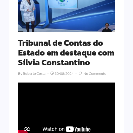
Tribunal de Contas do
Estado em destaque com
Sílvia Constantino
By
Roberto Costa
30/08/2024
No Comments