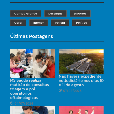
Campo Grande
Destaque
Esportes
Geral
Interior
Polícia
Política
Últimas Postagens
Não haverá expediente
MS Saúde realiza
no Judiciário nos dias 10
mutirão de consultas,
e 11 de agosto
triagem e pré-
07/08/2026
operatórios
oftalmológicos
04/07/2024