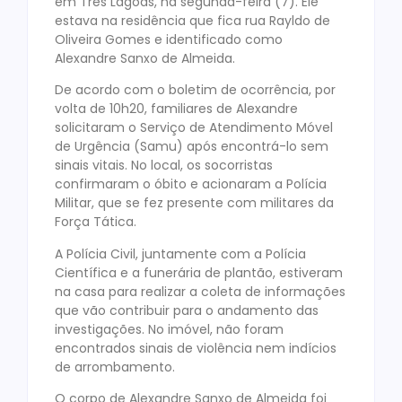
em Três Lagoas, na segunda-feira (7). Ele
estava na residência que fica rua Rayldo de
Oliveira Gomes e identificado como
Alexandre Sanxo de Almeida.
De acordo com o boletim de ocorrência, por
volta de 10h20, familiares de Alexandre
solicitaram o Serviço de Atendimento Móvel
de Urgência (Samu) após encontrá-lo sem
sinais vitais. No local, os socorristas
confirmaram o óbito e acionaram a Polícia
Militar, que se fez presente com militares da
Força Tática.
A Polícia Civil, juntamente com a Polícia
Científica e a funerária de plantão, estiveram
na casa para realizar a coleta de informações
que vão contribuir para o andamento das
investigações. No imóvel, não foram
encontrados sinais de violência nem indícios
de arrombamento.
O corpo de Alexandre Sanxo de Almeida foi