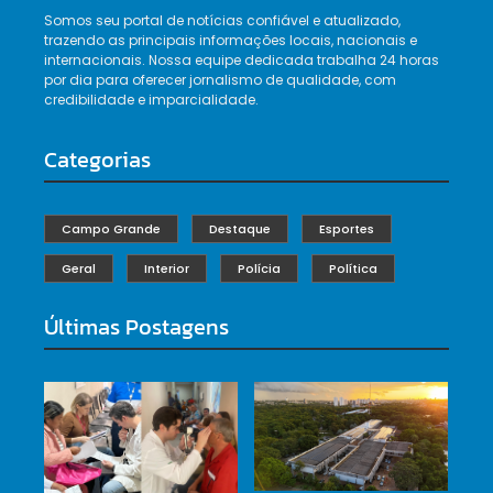
Somos seu portal de notícias confiável e atualizado,
trazendo as principais informações locais, nacionais e
internacionais. Nossa equipe dedicada trabalha 24 horas
por dia para oferecer jornalismo de qualidade, com
credibilidade e imparcialidade.
Categorias
Campo Grande
Destaque
Esportes
Geral
Interior
Polícia
Política
Últimas Postagens