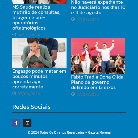
Não haverá expediente
MS Saúde realiza
no Judiciário nos dias 10
mutirão de consultas,
e 11 de agosto
triagem e pré-
07/08/2026
operatórios
oftalmológicos
04/07/2024
Engasgo pode matar em
poucos minutos;
Fábio Trad e Dona Gilda:
aprenda agir
Plano de governo
corretamente
definido em 13 eixos
07/08/2026
07/08/2026
Redes Sociais
© 2024 Todos Os Direitos Reservados – Gazeta Morena