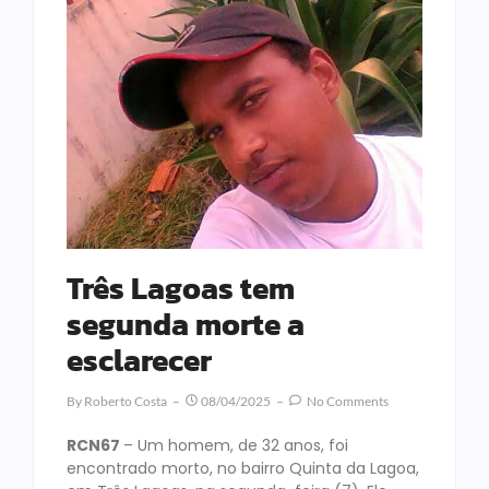
Três Lagoas tem
segunda morte a
esclarecer
By
Roberto Costa
08/04/2025
No Comments
RCN67
– Um homem, de 32 anos, foi
encontrado morto, no bairro Quinta da Lagoa,