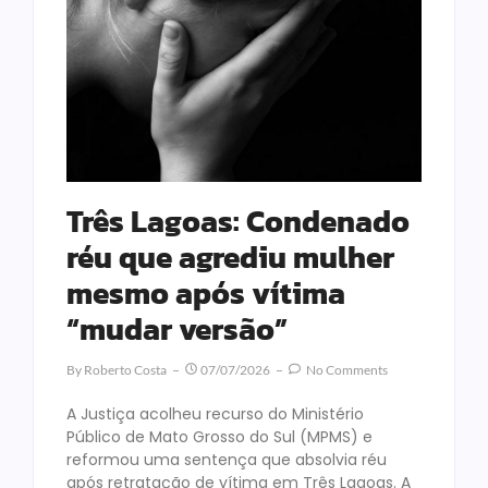
Três Lagoas: Condenado
réu que agrediu mulher
mesmo após vítima
“mudar versão”
By
Roberto Costa
07/07/2026
No Comments
A Justiça acolheu recurso do Ministério
Público de Mato Grosso do Sul (MPMS) e
reformou uma sentença que absolvia réu
após retratação de vítima em Três Lagoas. A