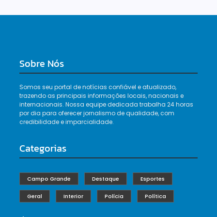
Sobre Nós
Somos seu portal de notícias confiável e atualizado,
trazendo as principais informações locais, nacionais e
internacionais. Nossa equipe dedicada trabalha 24 horas
por dia para oferecer jornalismo de qualidade, com
credibilidade e imparcialidade.
Categorias
Campo Grande
Destaque
Esportes
Geral
Interior
Polícia
Política