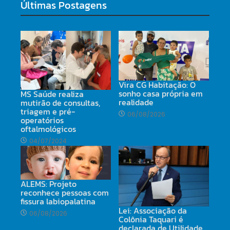
Últimas Postagens
Vira CG Habitação: O
sonho casa própria em
MS Saúde realiza
realidade
mutirão de consultas,
triagem e pré-
06/08/2026
operatórios
oftalmológicos
04/07/2024
ALEMS: Projeto
reconhece pessoas com
fissura labiopalatina
Lei: Associação da
06/08/2026
Colônia Taquari é
declarada de Utilidade