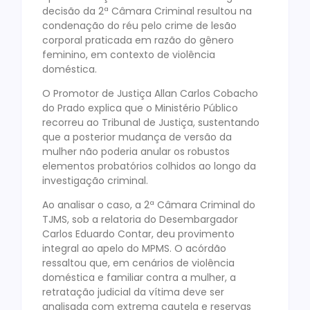
decisão da 2ª Câmara Criminal resultou na
condenação do réu pelo crime de lesão
corporal praticada em razão do gênero
feminino, em contexto de violência
doméstica.
O Promotor de Justiça Allan Carlos Cobacho
do Prado explica que o Ministério Público
recorreu ao Tribunal de Justiça, sustentando
que a posterior mudança de versão da
mulher não poderia anular os robustos
elementos probatórios colhidos ao longo da
investigação criminal.
Ao analisar o caso, a 2ª Câmara Criminal do
TJMS, sob a relatoria do Desembargador
Carlos Eduardo Contar, deu provimento
integral ao apelo do MPMS. O acórdão
ressaltou que, em cenários de violência
doméstica e familiar contra a mulher, a
retratação judicial da vítima deve ser
analisada com extrema cautela e reservas