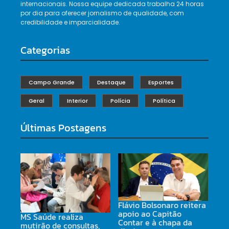
internacionais. Nossa equipe dedicada trabalha 24 horas
por dia para oferecer jornalismo de qualidade, com
credibilidade e imparcialidade.
Categorias
Campo Grande
Destaque
Esportes
Geral
Interior
Polícia
Política
Últimas Postagens
Flávio Bolsonaro reitera
apoio ao Capitão
MS Saúde realiza
Contar e à chapa da
mutirão de consultas,