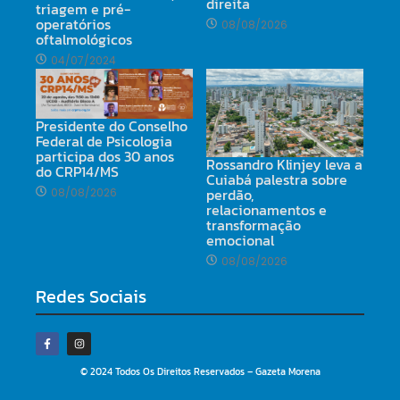
direita
triagem e pré-
operatórios
08/08/2026
oftalmológicos
04/07/2024
Presidente do Conselho
Federal de Psicologia
participa dos 30 anos
Rossandro Klinjey leva a
do CRP14/MS
Cuiabá palestra sobre
perdão,
08/08/2026
relacionamentos e
transformação
emocional
08/08/2026
Redes Sociais
© 2024 Todos Os Direitos Reservados – Gazeta Morena