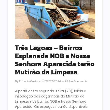
Três Lagoas – Bairros
Esplanada NOB e Nossa
Senhora Aparecida terão
Mutirão da Limpeza
By
Roberto Costa
29/07/2024
No Comments
A partir desta segunda-feira (29), inicia a
instalação das caçambas do Mutirão da
Limpeza nos bairros NOB e Nossa Senhora
Aparecida. Os espaços ficarão disponíveis