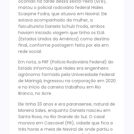
ocorrido na tarde dessa sexta-feira (9/8),
matou o policial rodoviário federal Hiales
Scarpine Fodra, que atuava em Naviraí. Ele
estava acompanhado da mulher, a
fisiculturista Daniela Schulz Froda, ambos
haviam iniciado viagem que tinha os EUA
(Estados Unidos da América) como destino
final, conforme postagem feita por ela em
rede social.
Em nota, a PRF (Polícia Rodoviária Federal) do
Estado informou que Hiales era engenheiro
agrônomo formado pela Universidade Federal
de Maringá, ingressou na corporação em 2020
e no início da carreira trabalhou em Rio
Branco, no Acre.
Ele tinha 33 anos e era paranaense, natural de
Moreira Sales, enquanto Daniela nasceu em
Santa Rosa, no Rio Grande do Sul. O casal
morava em Cascavel (PR), cidade que fica a
três horas e meia de Naviraí de onde partiu o