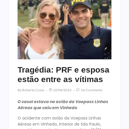
Tragédia: PRF e esposa
estão entre as vítimas
By
Roberto Costa
10/08/2024
No Comments
O casal estava no avião da Voepass Linhas
Aéreas que caiu em Vinhedo
O acidente com avião da Voepass Linhas
Aéreas em Vinhedo, interior de São Paulo,