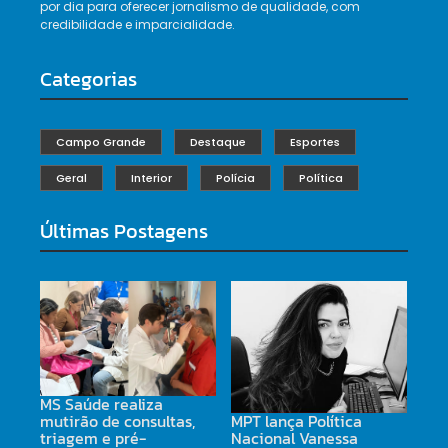
por dia para oferecer jornalismo de qualidade, com
credibilidade e imparcialidade.
Categorias
Campo Grande
Destaque
Esportes
Geral
Interior
Polícia
Política
Últimas Postagens
MS Saúde realiza
MPT lança Política
mutirão de consultas,
Nacional Vanessa
triagem e pré-