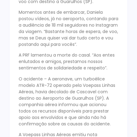
voo com destino a Guarulhos (SP).
Momentos antes de embarcar, Daniela
postou vídeos, já no aeroporto, contando para
a audiência de 18 mil seguidores no Instagram
da viagem. “Bastante horas de espera, de voo,
mas se Deus quiser vai dar tudo certo e vou
postando aqui para vocês”.
A PRF lamentou a morte do casal. “Aos entes
enlutados e amigos, prestamos nossos
sentimentos de solidariedade e respeito”.
O acidente – A aeronave, um turboélice
modelo ATR-72 operado pela Voepass Linhas
Aéreas, havia decolado de Cascavel com
destino ao Aeroporto de Guarulhos (SP). A
companhia aérea informou que acionou
todos os recursos disponíveis para prestar
apoio aos envolvidos e que ainda não há
confirmação sobre as causas do acidente.
A Voepass Linhas Aéreas emitiu nota