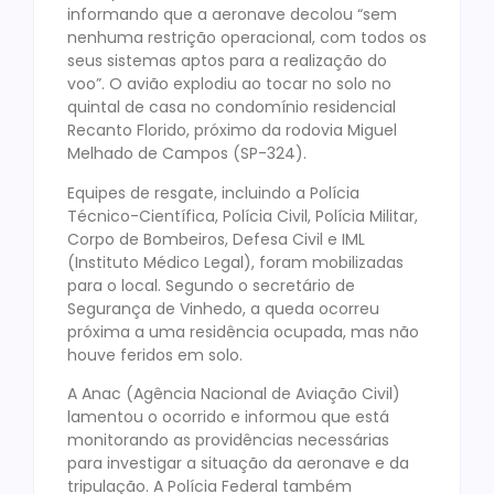
informando que a aeronave decolou “sem
nenhuma restrição operacional, com todos os
seus sistemas aptos para a realização do
voo”. O avião explodiu ao tocar no solo no
quintal de casa no condomínio residencial
Recanto Florido, próximo da rodovia Miguel
Melhado de Campos (SP-324).
Equipes de resgate, incluindo a Polícia
Técnico-Científica, Polícia Civil, Polícia Militar,
Corpo de Bombeiros, Defesa Civil e IML
(Instituto Médico Legal), foram mobilizadas
para o local. Segundo o secretário de
Segurança de Vinhedo, a queda ocorreu
próxima a uma residência ocupada, mas não
houve feridos em solo.
A Anac (Agência Nacional de Aviação Civil)
lamentou o ocorrido e informou que está
monitorando as providências necessárias
para investigar a situação da aeronave e da
tripulação. A Polícia Federal também