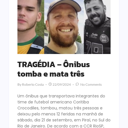
TRAGÉDIA – Ônibus
tomba e mata três
By
Roberto Costa
22/09/2024
No Comments
Um ônibus que transportava integrantes do
time de futebol americano Coritiba
Crocodiles, tombou, matou três pessoas e
deixou pelo menos 12 feridas na manhã de
sábado, dia 21 de setembro, em Piraí, no Sul do
Rio de Janeiro. De acordo com a CCR RioSP,