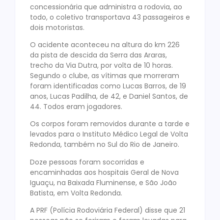
concessionária que administra a rodovia, ao
todo, o coletivo transportava 43 passageiros e
dois motoristas.
O acidente aconteceu na altura do km 226
da pista de descida da Serra das Araras,
trecho da Via Dutra, por volta de 10 horas.
Segundo o clube, as vítimas que morreram
foram identificadas como Lucas Barros, de 19
anos, Lucas Padilha, de 42, e Daniel Santos, de
44. Todos eram jogadores.
Os corpos foram removidos durante a tarde e
levados para o Instituto Médico Legal de Volta
Redonda, também no Sul do Rio de Janeiro.
Doze pessoas foram socorridas e
encaminhadas aos hospitais Geral de Nova
Iguaçu, na Baixada Fluminense, e São João
Batista, em Volta Redonda.
A PRF (Polícia Rodoviária Federal) disse que 21