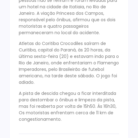
pessoas não se feriram e foram levadas para
um hotel na cidade de Itatiaia, no Rio de
Janeiro. A viação Princesa dos Campos,
responsável pelo ônibus, afirmou que os dois
motoristas e quatro passageiros
permaneceram no local do acidente.
Atletas do Coritiba Crocodiles saíram de
Curitiba, capital do Paraná, às 20 horas, da
última sexta-feira (20) e estavam indo para o
Rio de Janeiro, onde enfrentariam o Flamengo
Imperadores, pelo Brasileirão de futebol
americano, na tarde deste sábado. O jogo foi
adiado.
A pista de descida chegou a ficar interditada
para destombar o ônibus e limpeza da pista,
mas foi reaberta por volta de 15h50. Às 16h30,
Os motoristas enfrentam cerca de 11 km de
congestionamento.