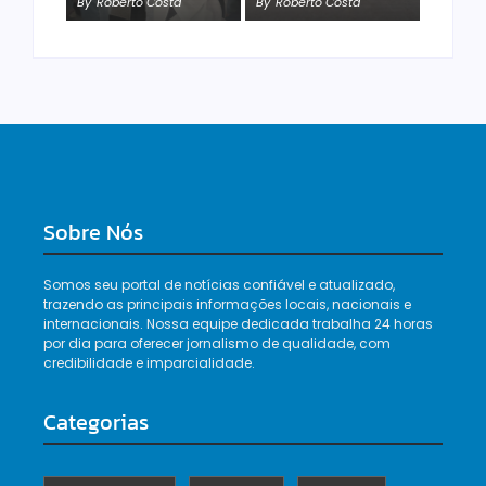
By
Roberto Costa
By
Roberto Costa
By
Roberto Costa
Sobre Nós
Somos seu portal de notícias confiável e atualizado,
trazendo as principais informações locais, nacionais e
internacionais. Nossa equipe dedicada trabalha 24 horas
por dia para oferecer jornalismo de qualidade, com
credibilidade e imparcialidade.
Categorias