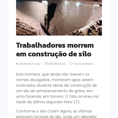
Trabalhadores morrem
em construção de silo
By
Roberto Costa
08/08/2024
No Comments
Dois homens, que ainda não tiveram os
nomes divulgados, morreram após serem
soterrados durante obras de construção de
um silo de armazenamento de grãos, em
uma fazenda, em Sonora. O fato ocorreu na
tarde da última segunda-feira (7).
Conforme o site Coxim Agora, as vítimas
estavam na base do silo, onde um elevador