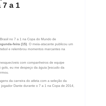
 7 a 1
 Brasil no 7 a 1 na Copa do Mundo de
gunda-feira (15)
. O meia-atacante publicou um
utebol e relembrou momentos marcantes na
 inesquecíveis com companheiros de equipe
45 gols, eu me despeço da águia [escudo da
irmou.
gens da carreira do atleta com a seleção da
 jogador Dante durante o 7 a 1 na Copa de 2014,