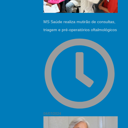
MS Saúde realiza mutirão de consultas,
triagem e pré-operatórios oftalmológicos
04/07/2024