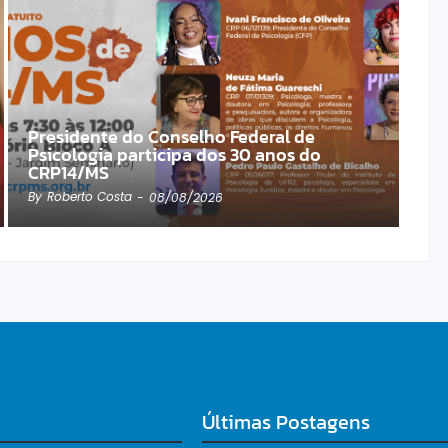
Presidente do Conselho Federal de
Psicologia participa dos 30 anos do
CRP14/MS
By
Roberto Costa
-
08/08/2026
Últimas Postagens