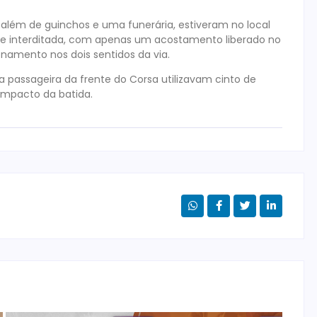
ar, além de guinchos e uma funerária, estiveram no local
nte interditada, com apenas um acostamento liberado no
onamento nos dois sentidos da via.
a passageira da frente do Corsa utilizavam cinto de
impacto da batida.