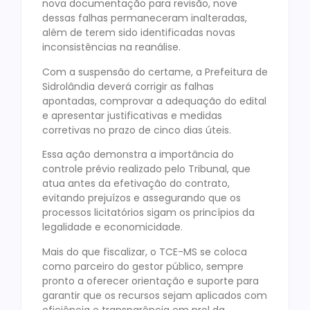
nova documentação para revisão, nove
dessas falhas permaneceram inalteradas,
além de terem sido identificadas novas
inconsistências na reanálise.
Com a suspensão do certame, a Prefeitura de
Sidrolândia deverá corrigir as falhas
apontadas, comprovar a adequação do edital
e apresentar justificativas e medidas
corretivas no prazo de cinco dias úteis.
Essa ação demonstra a importância do
controle prévio realizado pelo Tribunal, que
atua antes da efetivação do contrato,
evitando prejuízos e assegurando que os
processos licitatórios sigam os princípios da
legalidade e economicidade.
Mais do que fiscalizar, o TCE-MS se coloca
como parceiro do gestor público, sempre
pronto a oferecer orientação e suporte para
garantir que os recursos sejam aplicados com
eficiência e transparência em prol da