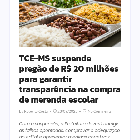
TCE-MS suspende
pregão de R$ 20 milhões
para garantir
transparência na compra
de merenda escolar
By
Roberto Costa
23/09/2025
No Comments
Com a suspensão, a Prefeitura deverá corrigir
as falhas apontadas, comprovar a adequação
do edital e apresentar medidas corretivas