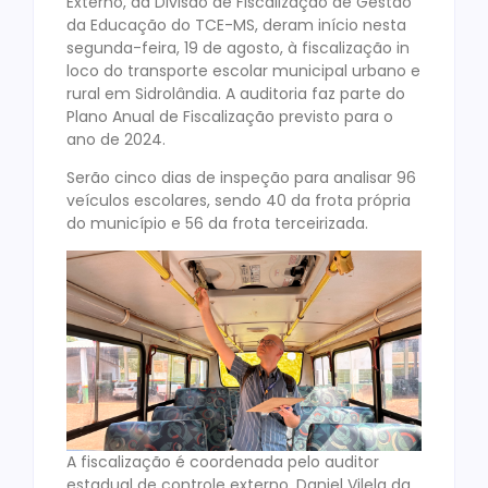
Externo, da Divisão de Fiscalização de Gestão
da Educação do TCE-MS, deram início nesta
segunda-feira, 19 de agosto, à fiscalização in
loco do transporte escolar municipal urbano e
rural em Sidrolândia. A auditoria faz parte do
Plano Anual de Fiscalização previsto para o
ano de 2024.
Serão cinco dias de inspeção para analisar 96
veículos escolares, sendo 40 da frota própria
do município e 56 da frota terceirizada.
A fiscalização é coordenada pelo auditor
estadual de controle externo, Daniel Vilela da