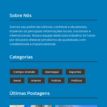
Sobre Nós
Somos seu portal de notícias confiável e atualizado,
trazendo as principais informações locais, nacionais e
internacionais. Nossa equipe dedicada trabalha 24 horas
por dia para oferecer jornalismo de qualidade, com
credibilidade e imparcialidade.
Categorias
Campo Grande
Destaque
Esportes
Geral
Interior
Polícia
Política
Últimas Postagens