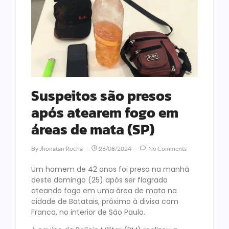
Suspeitos são presos
após atearem fogo em
áreas de mata (SP)
By
Jhonatan Rocha
26/08/2024
No Comments
Um homem de 42 anos foi preso na manhã
deste domingo (25) após ser flagrado
ateando fogo em uma área de mata na
cidade de Batatais, próximo à divisa com
Franca, no interior de São Paulo.