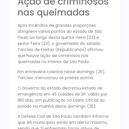
Ação de criminosos
nas queimadas
Após incêndios de grandes proporções
atingirem vários pontos do estado de São
Paulo ao longo desta quinta-feira (22) e
sexta-feira (23), o governador do estado
Tarcísio de Freitas (Republicanos) afirmou
que houve ação de criminosos nas
queimadas no interior de São Paulo.
Em entrevista coletiva neste domingo (25),
Tarcísio mencionou as prisões acima.
O Governo do estado decretou estado de
emergência em 45 cidades de SP, válido por
180 dias, em publicação no Diário Oficial do
estado na manhã deste domingo (25).
A Defesa Civil de São Paulo também informa
que 46 municípios estão em alerta máximo,
sendo que 21 enfrentam focos ativos de