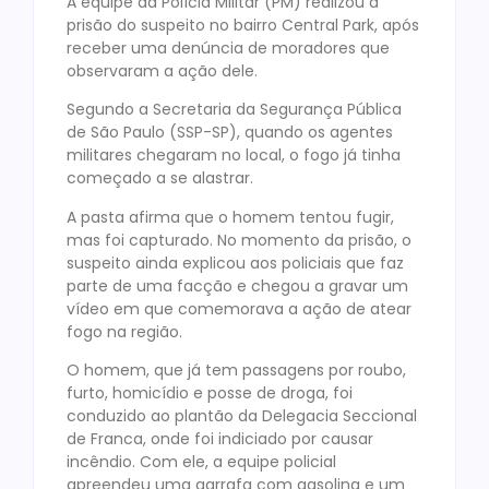
A equipe da Polícia Militar (PM) realizou a
prisão do suspeito no bairro Central Park, após
receber uma denúncia de moradores que
observaram a ação dele.
Segundo a Secretaria da Segurança Pública
de São Paulo (SSP-SP), quando os agentes
militares chegaram no local, o fogo já tinha
começado a se alastrar.
A pasta afirma que o homem tentou fugir,
mas foi capturado. No momento da prisão, o
suspeito ainda explicou aos policiais que faz
parte de uma facção e chegou a gravar um
vídeo em que comemorava a ação de atear
fogo na região.
O homem, que já tem passagens por roubo,
furto, homicídio e posse de droga, foi
conduzido ao plantão da Delegacia Seccional
de Franca, onde foi indiciado por causar
incêndio. Com ele, a equipe policial
apreendeu uma garrafa com gasolina e um