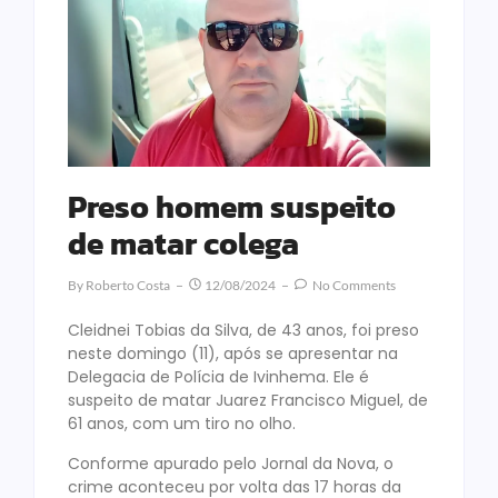
Preso homem suspeito
de matar colega
By
Roberto Costa
12/08/2024
No Comments
Cleidnei Tobias da Silva, de 43 anos, foi preso
neste domingo (11), após se apresentar na
Delegacia de Polícia de Ivinhema. Ele é
suspeito de matar Juarez Francisco Miguel, de
61 anos, com um tiro no olho.
Conforme apurado pelo Jornal da Nova, o
crime aconteceu por volta das 17 horas da