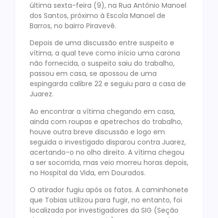
última sexta-feira (9), na Rua Antônio Manoel
dos Santos, próximo à Escola Manoel de
Barros, no bairro Piravevê.
Depois de uma discussão entre suspeito e
vítima, a qual teve como início uma carona
não fornecida, o suspeito saiu do trabalho,
passou em casa, se apossou de uma
espingarda calibre 22 e seguiu para a casa de
Juarez.
Ao encontrar a vítima chegando em casa,
ainda com roupas e apetrechos do trabalho,
houve outra breve discussão e logo em
seguida o investigado disparou contra Juarez,
acertando-o no olho direito. A vítima chegou
a ser socorrida, mas veio morreu horas depois,
no Hospital da Vida, em Dourados.
O atirador fugiu após os fatos. A caminhonete
que Tobias utilizou para fugir, no entanto, foi
localizada por investigadores da SIG (Seção