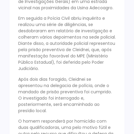
de Investigações Gerais) em uma estrada
vicinal nas proximidades da Usina Adecoagro.
Em seguida a Poícia Civil abriu inquérito e
realizou uma série de diligências, se
desdobraram em relatório de investigação e
colheram vários depoimentos na sede policial.
Diante disso, a autoridade policial representou
pela prisão preventiva de Cleidnei, que, após
manifestação favorável do MPE (Ministério
Público Estadual), foi deferida pelo Poder
Judiciário.
Após dois dias foragido, Cleidnei se
apresentou na delegacia de polícia, onde o
mandado de prisão preventiva foi cumprido.
O investigado foi interrogado e,
posteriormente, será encaminhado ao
presídio local.
O homem responderá por homicídio com
duas qualificadoras, uma pelo motivo fútil e
outra pelo recurso que dificultou a defesa da