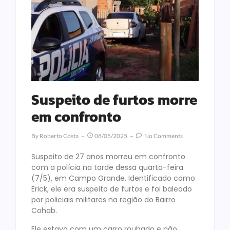
Suspeito de furtos morre
em confronto
By
Roberto Costa
08/05/2025
No Comments
Suspeito de 27 anos morreu em confronto
com a polícia na tarde dessa quarta-feira
(7/5), em Campo Grande. Identificado como
Erick, ele era suspeito de furtos e foi baleado
por policiais militares na região do Bairro
Cohab.
Ele estava com um carro roubado e não