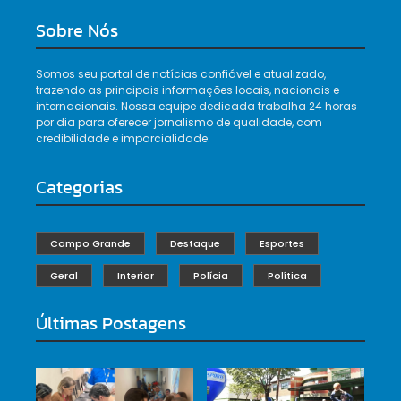
Sobre Nós
Somos seu portal de notícias confiável e atualizado,
trazendo as principais informações locais, nacionais e
internacionais. Nossa equipe dedicada trabalha 24 horas
por dia para oferecer jornalismo de qualidade, com
credibilidade e imparcialidade.
Categorias
Campo Grande
Destaque
Esportes
Geral
Interior
Polícia
Política
Últimas Postagens