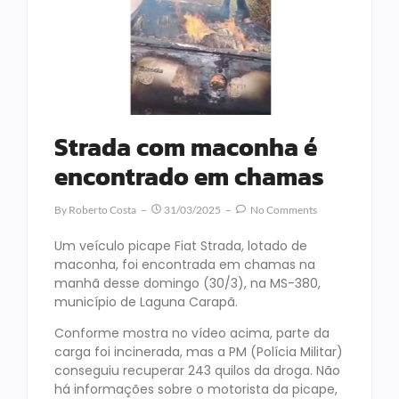
Strada com maconha é
encontrado em chamas
By
Roberto Costa
31/03/2025
No Comments
Um veículo picape Fiat Strada, lotado de
maconha, foi encontrada em chamas na
manhã desse domingo (30/3), na MS-380,
município de Laguna Carapã.
Conforme mostra no vídeo acima, parte da
carga foi incinerada, mas a PM (Polícia Militar)
conseguiu recuperar 243 quilos da droga. Não
há informações sobre o motorista da picape,