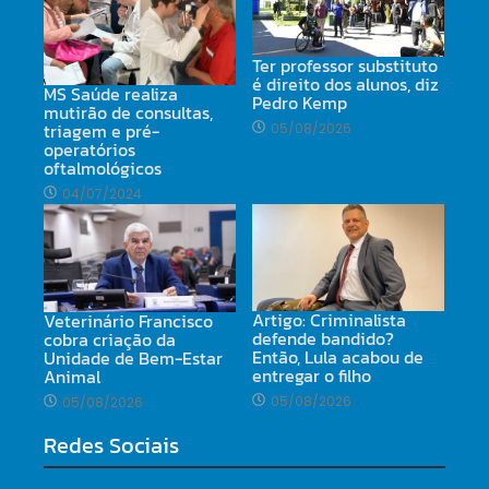
Ter professor substituto
é direito dos alunos, diz
MS Saúde realiza
Pedro Kemp
mutirão de consultas,
triagem e pré-
05/08/2026
operatórios
oftalmológicos
04/07/2024
Artigo: Criminalista
Veterinário Francisco
defende bandido?
cobra criação da
Então, Lula acabou de
Unidade de Bem-Estar
entregar o filho
Animal
05/08/2026
05/08/2026
Redes Sociais