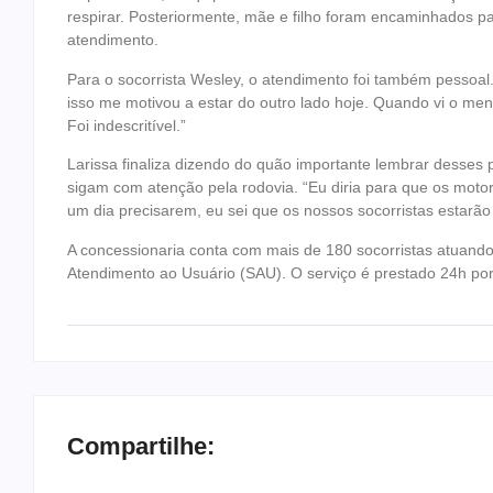
respirar. Posteriormente, mãe e filho foram encaminhados p
atendimento.
Para o socorrista Wesley, o atendimento foi também pessoal. 
isso me motivou a estar do outro lado hoje. Quando vi o men
Foi indescritível.”
Larissa finaliza dizendo do quão importante lembrar desses 
sigam com atenção pela rodovia. “Eu diria para que os motor
um dia precisarem, eu sei que os nossos socorristas estarão 
A concessionaria conta com mais de 180 socorristas atuando 
Atendimento ao Usuário (SAU). O serviço é prestado 24h por
Compartilhe: