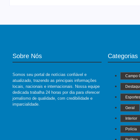
Sobre Nós
Categorias
Somos seu portal de notícias confiável e
Campo 
atualizado, trazendo as principais informações
locais, nacionais e internacionais. Nossa equipe
Destaqu
dedicada trabalha 24 horas por dia para oferecer
Esporte
jornalismo de qualidade, com credibilidade e
imparcialidade.
Geral
Interior
Polícia
Política