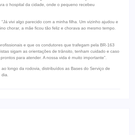
ara o hospital da cidade, onde o pequeno recebeu
“Já vivi algo parecido com a minha filha. Um vizinho ajudou e
ino chorar, a mãe ficou tão feliz e chorava ao mesmo tempo.
profissionais e que os condutores que trafegam pela BR-163
istas sigam as orientações de trânsito, tenham cuidado e caso
prontos para atender. A nossa vida é muito importante”.
ao longo da rodovia, distribuídos as Bases do Serviço de
 dia.