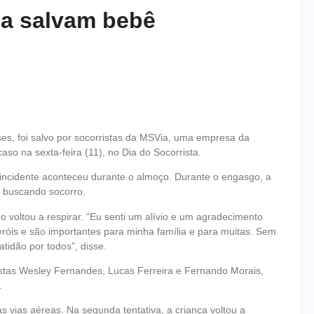
ia salvam bebê
es, foi salvo por socorristas da MSVia, uma empresa da
o na sexta-feira (11), no Dia do Socorrista.
incidente aconteceu durante o almoço. Durante o engasgo, a
 buscando socorro.
voltou a respirar. “Eu senti um alívio e um agradecimento
eróis e são importantes para minha família e para muitas. Sem
tidão por todos”, disse.
istas Wesley Fernandes, Lucas Ferreira e Fernando Morais,
.
 vias aéreas. Na segunda tentativa, a criança voltou a