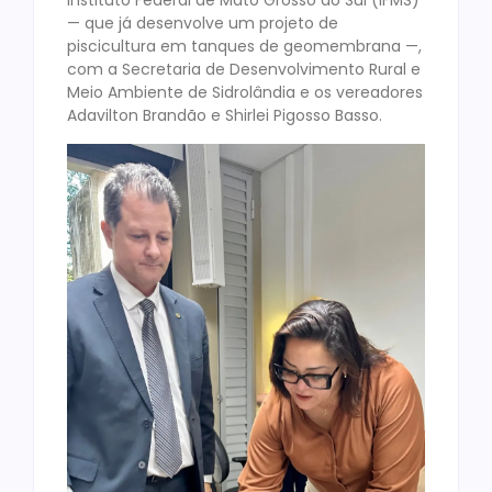
Instituto Federal de Mato Grosso do Sul (IFMS)
— que já desenvolve um projeto de
piscicultura em tanques de geomembrana —,
com a Secretaria de Desenvolvimento Rural e
Meio Ambiente de Sidrolândia e os vereadores
Adavilton Brandão e Shirlei Pigosso Basso.