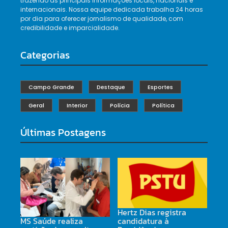
trazendo as principais informações locais, nacionais e
internacionais. Nossa equipe dedicada trabalha 24 horas
por dia para oferecer jornalismo de qualidade, com
credibilidade e imparcialidade.
Categorias
Campo Grande
Destaque
Esportes
Geral
Interior
Polícia
Política
Últimas Postagens
Hertz Dias registra
candidatura à
MS Saúde realiza