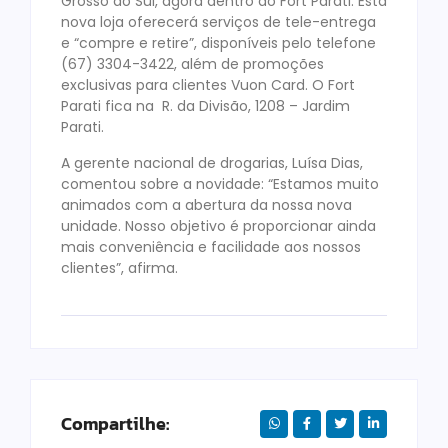
Grosso do Sul, agora dentro do Fort Parati. Esta
nova loja oferecerá serviços de tele-entrega
e “compre e retire”, disponíveis pelo telefone
(67) 3304-3422, além de promoções
exclusivas para clientes Vuon Card. O Fort
Parati fica na R. da Divisão, 1208 – Jardim
Parati.
A gerente nacional de drogarias, Luísa Dias,
comentou sobre a novidade: “Estamos muito
animados com a abertura da nossa nova
unidade. Nosso objetivo é proporcionar ainda
mais conveniência e facilidade aos nossos
clientes”, afirma.
Compartilhe: