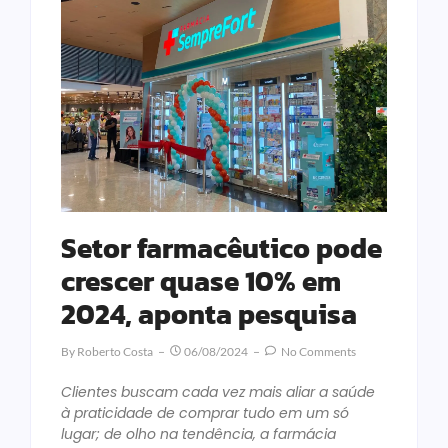
Setor farmacêutico pode
crescer quase 10% em
2024, aponta pesquisa
By
Roberto Costa
06/08/2024
No Comments
Clientes buscam cada vez mais aliar a saúde
à praticidade de comprar tudo em um só
lugar; de olho na tendência, a farmácia