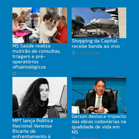
Shopping da Capital
MS Saúde realiza
recebe banda ao vivo
mutirão de consultas,
07/08/2026
triagem e pré-
operatórios
oftalmológicos
04/07/2024
Gerson destaca impacto
MPT lança Política
das obras rodoviárias na
Nacional Vanessa
qualidade de vida em
Ricarte de
MS
enfrentamento à