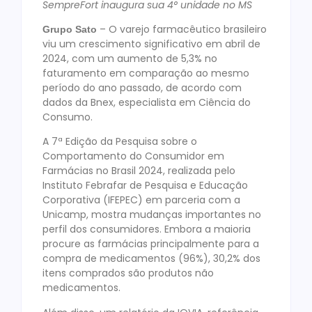
SempreFort inaugura sua 4° unidade no MS
– O varejo farmacêutico brasileiro
Grupo Sato
viu um crescimento significativo em abril de
2024, com um aumento de 5,3% no
faturamento em comparação ao mesmo
período do ano passado, de acordo com
dados da Bnex, especialista em Ciência do
Consumo.
A 7ª Edição da Pesquisa sobre o
Comportamento do Consumidor em
Farmácias no Brasil 2024, realizada pelo
Instituto Febrafar de Pesquisa e Educação
Corporativa (IFEPEC) em parceria com a
Unicamp, mostra mudanças importantes no
perfil dos consumidores. Embora a maioria
procure as farmácias principalmente para a
compra de medicamentos (96%), 30,2% dos
itens comprados são produtos não
medicamentos.