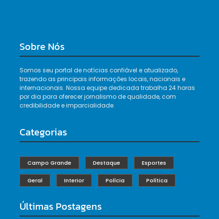
Sobre Nós
Somos seu portal de notícias confiável e atualizado,
trazendo as principais informações locais, nacionais e
internacionais. Nossa equipe dedicada trabalha 24 horas
por dia para oferecer jornalismo de qualidade, com
credibilidade e imparcialidade.
Categorias
Campo Grande
Destaque
Esportes
Geral
Interior
Polícia
Política
Últimas Postagens